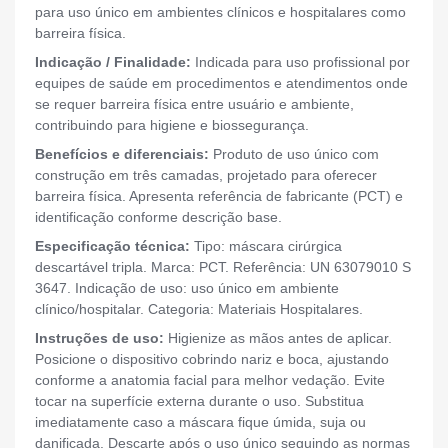
para uso único em ambientes clínicos e hospitalares como
barreira física.
Indicação / Finalidade:
Indicada para uso profissional por
equipes de saúde em procedimentos e atendimentos onde
se requer barreira física entre usuário e ambiente,
contribuindo para higiene e biossegurança.
Benefícios e diferenciais:
Produto de uso único com
construção em três camadas, projetado para oferecer
barreira física. Apresenta referência de fabricante (PCT) e
identificação conforme descrição base.
Especificação técnica:
Tipo: máscara cirúrgica
descartável tripla. Marca: PCT. Referência: UN 63079010 S
3647. Indicação de uso: uso único em ambiente
clínico/hospitalar. Categoria: Materiais Hospitalares.
Instruções de uso:
Higienize as mãos antes de aplicar.
Posicione o dispositivo cobrindo nariz e boca, ajustando
conforme a anatomia facial para melhor vedação. Evite
tocar na superfície externa durante o uso. Substitua
imediatamente caso a máscara fique úmida, suja ou
danificada. Descarte após o uso único seguindo as normas