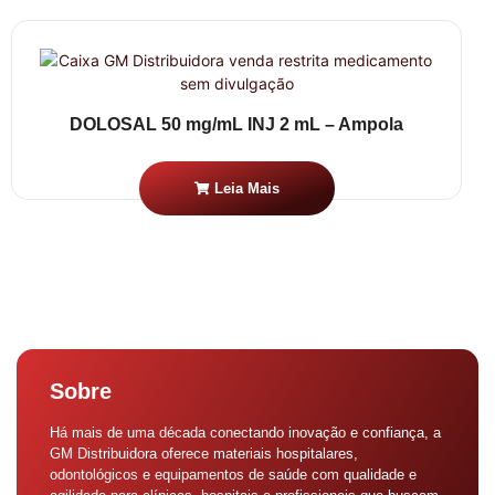
DOLOSAL 50 mg/mL INJ 2 mL – Ampola
Leia Mais
Sobre
Há mais de uma década conectando inovação e confiança, a
GM Distribuidora oferece materiais hospitalares,
odontológicos e equipamentos de saúde com qualidade e