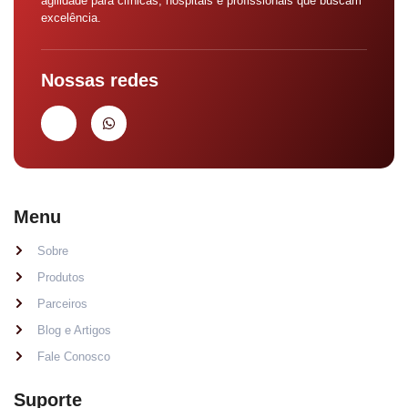
agilidade para clínicas, hospitais e profissionais que buscam
excelência.
Nossas redes
Menu
Sobre
Produtos
Parceiros
Blog e Artigos
Fale Conosco
Suporte