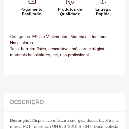
Pagamento
Produtos de
Entrega
Facilitado
Qualidade
Rápida
Categorias:
EPI's e Vestimentas
,
Materiais e Insumos
Hospitalares
Tags:
barreira física
,
descartável
,
máscara cirúrgica
,
materiais hospitalares
,
pct
,
uso profissional
DESCRIÇÃO
Descrição:
Dispositivo máscara cirúrgica descartável tripla,
marca PCT, referência UN 63079010 S 3647. Desenvolvida