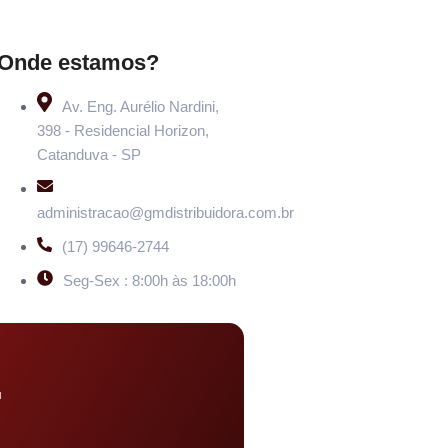
Onde estamos?
Av. Eng. Aurélio Nardini,
398 - Residencial Horizon,
Catanduva - SP
administracao@gmdistribuidora.com.br
(17) 99646-2744
Seg-Sex : 8:00h às 18:00h
u