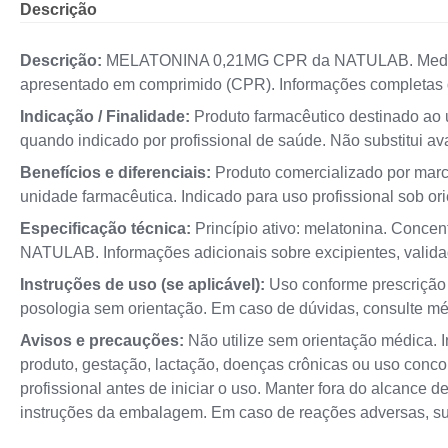
Descrição
Descrição:
MELATONINA 0,21MG CPR da NATULAB. Medicamen
apresentado em comprimido (CPR). Informações completas 
Indicação / Finalidade:
Produto farmacêutico destinado ao u
quando indicado por profissional de saúde. Não substitui av
Benefícios e diferenciais:
Produto comercializado por marc
unidade farmacêutica. Indicado para uso profissional sob ori
Especificação técnica:
Princípio ativo: melatonina. Conce
NATULAB. Informações adicionais sobre excipientes, valida
Instruções de uso (se aplicável):
Uso conforme prescrição m
posologia sem orientação. Em caso de dúvidas, consulte mé
Avisos e precauções:
Não utilize sem orientação médica. I
produto, gestação, lactação, doenças crônicas ou uso conc
profissional antes de iniciar o uso. Manter fora do alcance
instruções da embalagem. Em caso de reações adversas, su