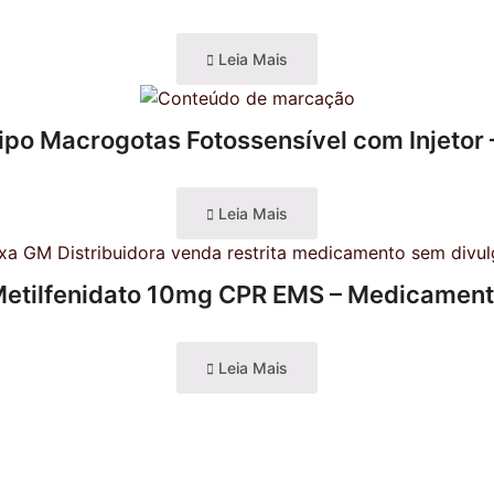
Leia Mais
ipo Macrogotas Fotossensível com Injetor 
Leia Mais
etilfenidato 10mg CPR EMS – Medicamen
Leia Mais