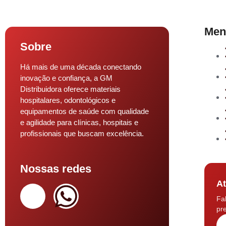
Men
Sobre
Há mais de uma década conectando
inovação e confiança, a GM
Distribuidora oferece materiais
hospitalares, odontológicos e
equipamentos de saúde com qualidade
e agilidade para clínicas, hospitais e
profissionais que buscam excelência.
Nossas redes
At
Fa
pre