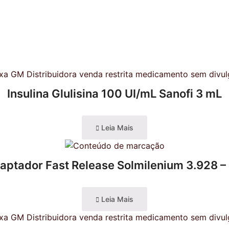
Insulina Glulisina 100 UI/mL Sanofi 3 mL
Leia Mais
aptador Fast Release Solmilenium 3.928 –
Leia Mais