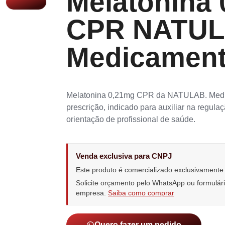
Melatonina
CPR NATUL
Medicamen
Melatonina 0,21mg CPR da NATULAB. Medi
prescrição, indicado para auxiliar na regulaç
orientação de profissional de saúde.
Venda exclusiva para CNPJ
Este produto é comercializado exclusivament
Solicite orçamento pelo WhatsApp ou formulá
empresa.
Saiba como comprar
Quero fazer um pedido