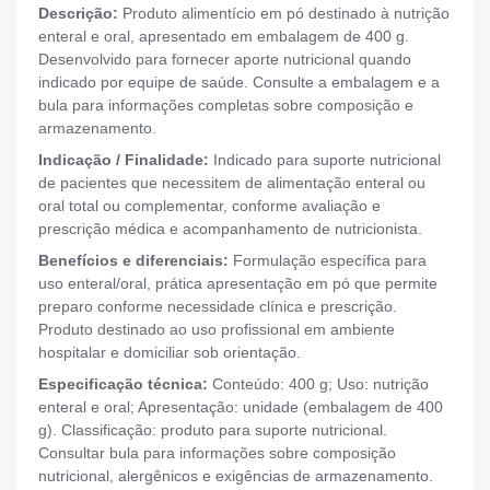
Descrição:
Produto alimentício em pó destinado à nutrição
enteral e oral, apresentado em embalagem de 400 g.
Desenvolvido para fornecer aporte nutricional quando
indicado por equipe de saúde. Consulte a embalagem e a
bula para informações completas sobre composição e
armazenamento.
Indicação / Finalidade:
Indicado para suporte nutricional
de pacientes que necessitem de alimentação enteral ou
oral total ou complementar, conforme avaliação e
prescrição médica e acompanhamento de nutricionista.
Benefícios e diferenciais:
Formulação específica para
uso enteral/oral, prática apresentação em pó que permite
preparo conforme necessidade clínica e prescrição.
Produto destinado ao uso profissional em ambiente
hospitalar e domiciliar sob orientação.
Especificação técnica:
Conteúdo: 400 g; Uso: nutrição
enteral e oral; Apresentação: unidade (embalagem de 400
g). Classificação: produto para suporte nutricional.
Consultar bula para informações sobre composição
nutricional, alergênicos e exigências de armazenamento.