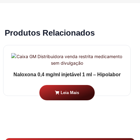
Produtos Relacionados
Naloxona 0,4 mg/ml injetável 1 ml – Hipolabor
Leia Mais