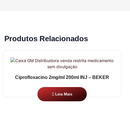
Produtos Relacionados
Ciprofloxacino 2mg/ml 200ml INJ – BEKER
Leia Mais