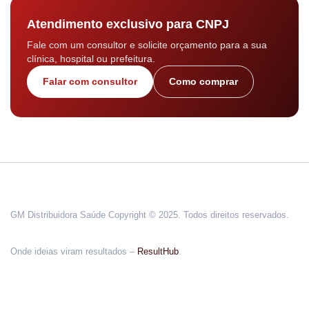
Atendimento exclusivo para CNPJ
Fale com um consultor e solicite orçamento para a sua
clínica, hospital ou prefeitura.
Falar com consultor
Como comprar
GM Distribuidora Saúde Copyright © 2025. Todos direitos reservados.
Onde ideias viram resultados –
ResultHub
.