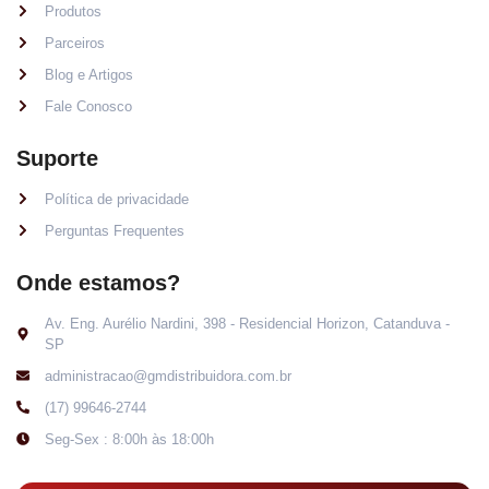
Produtos
Parceiros
Blog e Artigos
Fale Conosco
Suporte
Política de privacidade
Perguntas Frequentes
Onde estamos?
Av. Eng. Aurélio Nardini, 398 - Residencial Horizon, Catanduva -
SP
administracao@gmdistribuidora.com.br
(17) 99646-2744
Seg-Sex : 8:00h às 18:00h