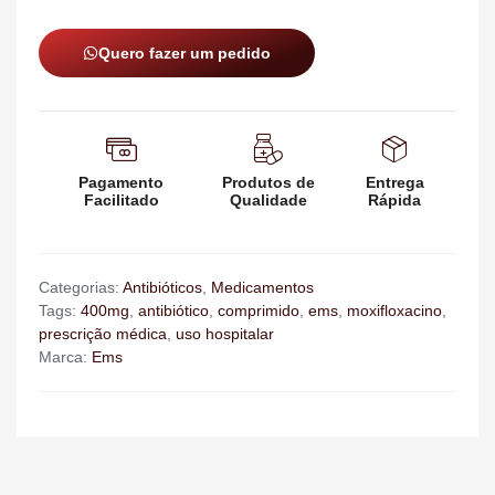
Quero fazer um pedido
Pagamento
Produtos de
Entrega
Facilitado
Qualidade
Rápida
Categorias:
Antibióticos
,
Medicamentos
Tags:
400mg
,
antibiótico
,
comprimido
,
ems
,
moxifloxacino
,
prescrição médica
,
uso hospitalar
Marca:
Ems