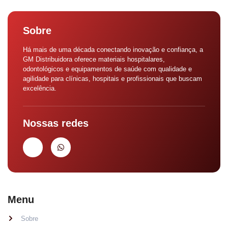
Sobre
Há mais de uma década conectando inovação e confiança, a
GM Distribuidora oferece materiais hospitalares,
odontológicos e equipamentos de saúde com qualidade e
agilidade para clínicas, hospitais e profissionais que buscam
excelência.
Nossas redes
Menu
Sobre