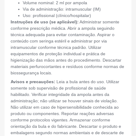
Volume nominal: 2 ml por ampola
Via de administração: intramuscular (IM)
Uso: profissional (clínico/hospitalar)
Instruções de uso (se aplicável):
Administrar somente
conforme prescrição médica. Abrir a ampola seguindo
técnica adequada para evitar contaminação. Aspirar o
conteúdo com seringa estéril e administrar por via
intramuscular conforme técnica padrão. Utilizar
equipamentos de proteção individual e prática de
higienização das mãos antes do procedimento. Descartar
materiais perfurocortantes e resíduos conforme normas de
biossegurança locais.
Avisos e precauções:
Leia a bula antes do uso. Utilizar
somente sob supervisão de profissional de saúde
habilitado. Verificar integridade da ampola antes da
administração; não utilizar se houver sinais de violação.
Não utilizar em caso de hipersensibilidade conhecida ao
produto ou componentes. Reportar reações adversas
conforme protocolos vigentes. Armazenar conforme
orientação da bula e do fabricante. Descartar o produto e
embalagens segundo normas ambientais e de descarte de