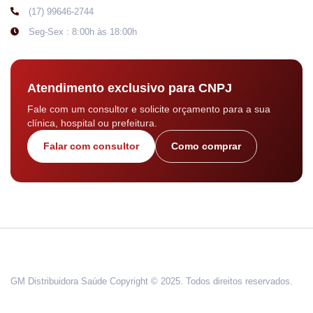
(17) 99646-2744
Seg-Sex : 8:00h às 18:00h
Atendimento exclusivo para CNPJ
Fale com um consultor e solicite orçamento para a sua
clínica, hospital ou prefeitura.
Falar com consultor
Como comprar
GM Distribuidora Saúde Copyright © 2025. Todos direitos reservados.