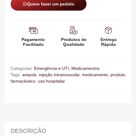
Quero fazer um pedido
Pagamento
Produtos de
Entrega
Facilitado
Qualidade
Rápida
Categorias:
Emergência e UTI
,
Medicamentos
Tags:
ampola
,
injeção intramuscular
,
medicamento
,
produto
farmacêutico
,
uso hospitalar
DESCRIÇÃO