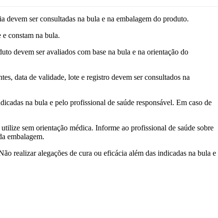
devem ser consultadas na bula e na embalagem do produto.
e e constam na bula.
uto devem ser avaliados com base na bula e na orientação do
ata de validade, lote e registro devem ser consultados na
dicadas na bula e pelo profissional de saúde responsável. Em caso de
utilize sem orientação médica. Informe ao profissional de saúde sobre
s da embalagem.
Não realizar alegações de cura ou eficácia além das indicadas na bula e