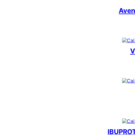
Aven
V
IBUPROT