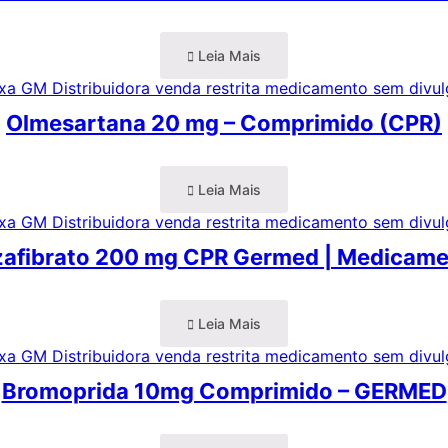
Leia Mais
Olmesartana 20 mg – Comprimido (CPR)
Leia Mais
afibrato 200 mg CPR Germed | Medicam
Leia Mais
Bromoprida 10mg Comprimido – GERMED