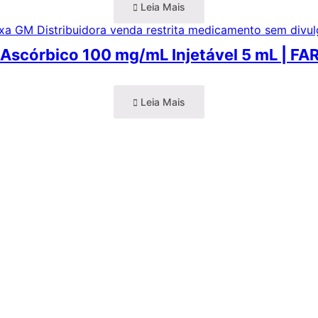
Leia Mais
 Ascórbico 100 mg/mL Injetável 5 mL | F
Leia Mais