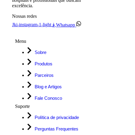
hospitais e profissionais que buscam
excelência.
Nossas redes
Jki-instagram-1-light
Whatsapp
Menu
Sobre
Produtos
Parceiros
Blog e Artigos
Fale Conosco
Suporte
Política de privacidade
Perguntas Frequentes