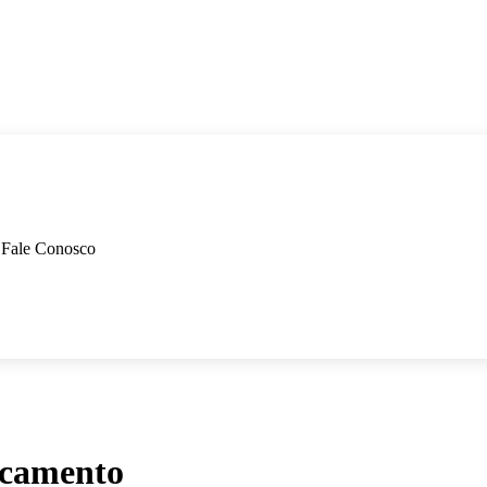
Fale Conosco
camento