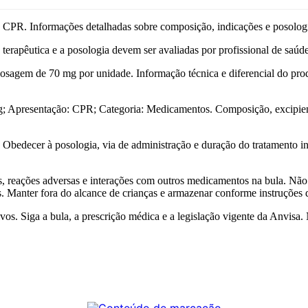
Informações detalhadas sobre composição, indicações e posologia 
erapêutica e a posologia devem ser avaliadas por profissional de saúd
agem de 70 mg por unidade. Informação técnica e diferencial do prod
entação: CPR; Categoria: Medicamentos. Composição, excipientes, d
 Obedecer à posologia, via de administração e duração do tratamento in
es, reações adversas e interações com outros medicamentos na bula. Não 
os. Manter fora do alcance de crianças e armazenar conforme instruçõe
os. Siga a bula, a prescrição médica e a legislação vigente da Anvisa. 