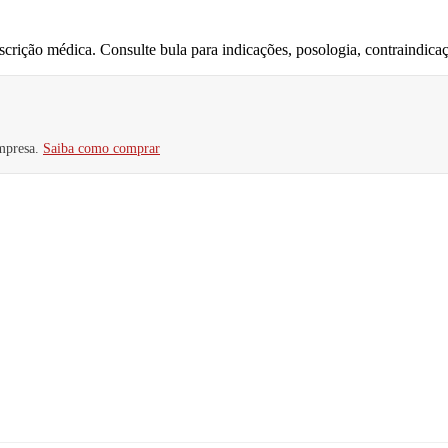
o médica. Consulte bula para indicações, posologia, contraindicaç
mpresa.
Saiba como comprar