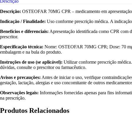
Descrição
Descrição:
OSTEOFAR 70MG CPR – medicamento em apresentação CPR. 
Indicação / Finalidade:
Uso conforme prescrição médica. A indicação t
Benefícios e diferenciais:
Apresentação identificada como CPR com dos
prescritor.
Especificação técnica:
Nome: OSTEOFAR 70MG CPR; Dose: 70 mg; Apres
embalagem e na bula do produto.
Instruções de uso (se aplicável):
Utilizar conforme prescrição médica.
dúvidas, consulte o prescritor ou farmacêutico.
Avisos e precauções:
Antes de iniciar o uso, verifique contraindicaçõ
gestação, lactação, alergias e uso concomitante de outros medicament
Observações legais:
Informações fornecidas apenas para fins informativ
na prescrição.
Produtos Relacionados