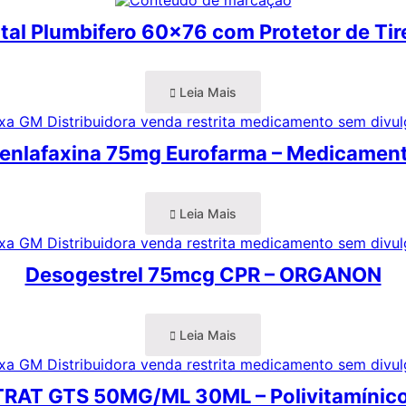
tal Plumbifero 60×76 com Protetor de Tir
Leia Mais
enlafaxina 75mg Eurofarma – Medicamen
Leia Mais
Desogestrel 75mcg CPR – ORGANON
Leia Mais
RAT GTS 50MG/ML 30ML – Polivitamíni