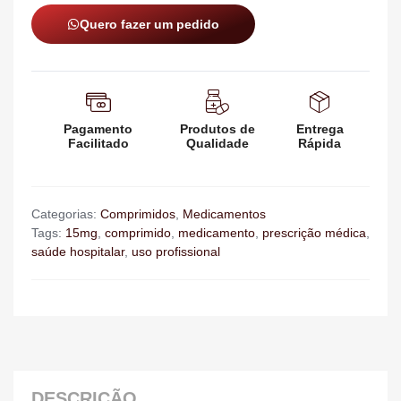
Quero fazer um pedido
Pagamento
Produtos de
Entrega
Facilitado
Qualidade
Rápida
Categorias:
Comprimidos
,
Medicamentos
Tags:
15mg
,
comprimido
,
medicamento
,
prescrição médica
,
saúde hospitalar
,
uso profissional
DESCRIÇÃO