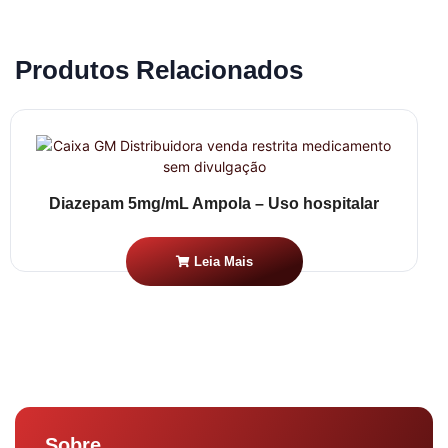
Produtos Relacionados
Diazepam 5mg/mL Ampola – Uso hospitalar
Leia Mais
Sobre