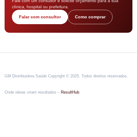
Fale com um consultor e solicite orçamento para a sua
clínica, hospital ou prefeitura.
Falar com consultor
Como comprar
GM Distribuidora Saúde Copyright © 2025. Todos direitos reservados.
Onde ideias viram resultados –
ResultHub
.