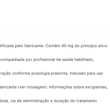
cada pelo fabricante. Contém 40 mg do princípio ativo
acompanhada por profissional de saúde habilitado,
ração conforme posologia prescrita. Indicado para uso
bricante (ver rotulagem). Informações sobre excipientes,
 dose, via de administração e duração do tratamento