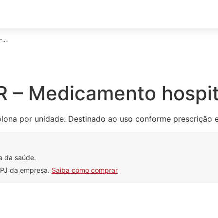
...
 – Medicamento hospit
ona por unidade. Destinado ao uso conforme prescrição e 
a da saúde.
CNPJ da empresa.
Saiba como comprar