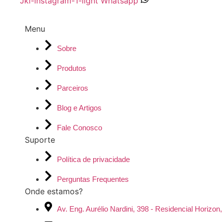
Jki-instagram-1-light
Whatsapp
Menu
Sobre
Produtos
Parceiros
Blog e Artigos
Fale Conosco
Suporte
Política de privacidade
Perguntas Frequentes
Onde estamos?
Av. Eng. Aurélio Nardini, 398 - Residencial Horizo