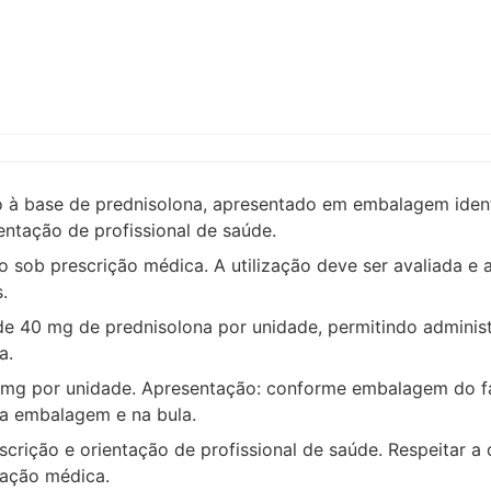
se de prednisolona, apresentado em embalagem identifi
entação de profissional de saúde.
 sob prescrição médica. A utilização deve ser avaliada e 
.
 40 mg de prednisolona por unidade, permitindo administ
a.
0 mg por unidade. Apresentação: conforme embalagem do fa
na embalagem e na bula.
scrição e orientação de profissional de saúde. Respeitar a
tação médica.