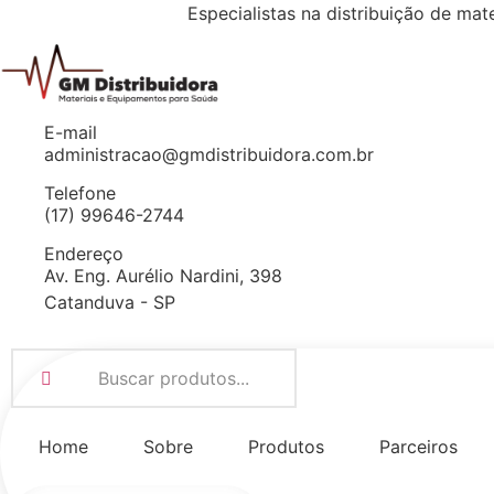
Especialistas na distribuição de
mate
E-mail
administracao@gmdistribuidora.com.br
Telefone
(17) 99646-2744
Endereço
Av. Eng. Aurélio Nardini, 398
Catanduva - SP
Home
Sobre
Produtos
Parceiros