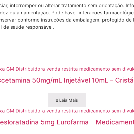
ar, interromper ou alterar tratamento sem orientação. Inf
dez ou amamentação. Pode haver interações farmacológicas 
nservar conforme instruções da embalagem, protegido de luz
l de saúde responsável.
scetamina 50mg/mL Injetável 10mL – Cristál
Leia Mais
esloratadina 5mg Eurofarma – Medicamen