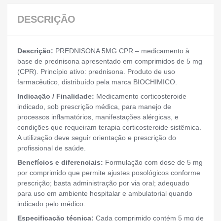
DESCRIÇÃO
Descrição:
PREDNISONA 5MG CPR – medicamento à
base de prednisona apresentado em comprimidos de 5 mg
(CPR). Princípio ativo: prednisona. Produto de uso
farmacêutico, distribuído pela marca BIOCHIMICO.
Indicação / Finalidade:
Medicamento corticosteroide
indicado, sob prescrição médica, para manejo de
processos inflamatórios, manifestações alérgicas, e
condições que requeiram terapia corticosteroide sistêmica.
A utilização deve seguir orientação e prescrição do
profissional de saúde.
Benefícios e diferenciais:
Formulação com dose de 5 mg
por comprimido que permite ajustes posológicos conforme
prescrição; basta administração por via oral; adequado
para uso em ambiente hospitalar e ambulatorial quando
indicado pelo médico.
Especificação técnica:
Cada comprimido contém 5 mg de