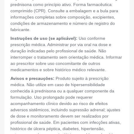
prednisona como princípio ativo. Forma farmacêutica:
comprimido (CPR). Consulte a embalagem e a bula para
informações completas sobre composição, excipientes,
condições de armazenamento e número de registro do
fabricante.
Instruções de uso (se aplicável):
Uso conforme
prescrição médica. Administrar por via oral na dose e
duração indicadas pelo profissional de saúde. Não
interromper o tratamento sem orientação médica. Informar
ao prescritor sobre uso concomitante de outros
medicamentos e sobre histórico médico relevante.
Avisos e precauções:
Produto sujeito à prescrição
médica. Não utilize em caso de hipersensibilidade
conhecida à prednisona ou a qualquer componente da
formulação. Uso prolongado pode requerer
acompanhamento clínico devido ao risco de efeitos
adversos sistêmicos, incluindo supressão adrenal; ajustes
de dose e monitoramento devem ser realizados por
profissional de saúde. Em pacientes com infecções ativas,
histórico de úlcera péptica, diabetes, hipertensão,