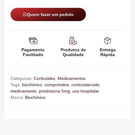
Quero fazer um pedido
Pagamento
Produtos de
Entrega
Facilitado
Qualidade
Rápida
Categorias:
Corticoides
,
Medicamentos
Tags:
biochimico
,
comprimidos
,
corticosteroide
,
medicamento
,
prednisona 5mg
,
uso hospitalar
Marca:
Biochimico