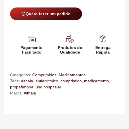
Quero fazer um pedido
Pagamento
Produtos de
Entrega
Facilitado
Qualidade
Rápida
Categorias:
Comprimidos
,
Medicamentos
Tags:
althaia
,
antiarrítmico
,
comprimido
,
medicamento
,
propafenona
,
uso hospitalar
Marca:
Althaia