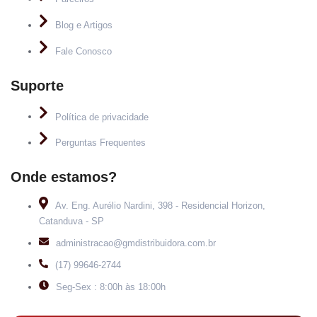
Blog e Artigos
Fale Conosco
Suporte
Política de privacidade
Perguntas Frequentes
Onde estamos?
Av. Eng. Aurélio Nardini, 398 - Residencial Horizon,
Catanduva - SP
administracao@gmdistribuidora.com.br
(17) 99646-2744
Seg-Sex : 8:00h às 18:00h