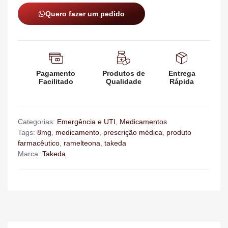
Quero fazer um pedido
Pagamento
Produtos de
Entrega
Facilitado
Qualidade
Rápida
Categorias:
Emergência e UTI
,
Medicamentos
Tags:
8mg
,
medicamento
,
prescrição médica
,
produto
farmacêutico
,
ramelteona
,
takeda
Marca:
Takeda