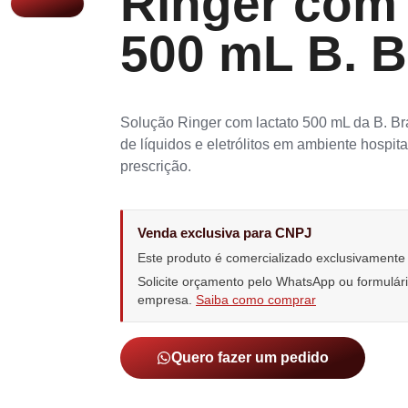
Ringer com 
500 mL B. 
Solução Ringer com lactato 500 mL da B. Br
de líquidos e eletrólitos em ambiente hospita
prescrição.
Venda exclusiva para CNPJ
Este produto é comercializado exclusivament
Solicite orçamento pelo WhatsApp ou formulá
empresa.
Saiba como comprar
Quero fazer um pedido