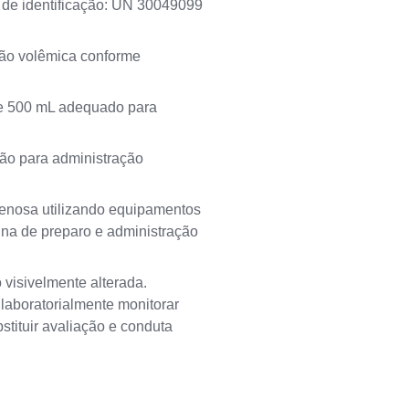
 de identificação: UN 30049099
ição volêmica conforme
 de 500 mL adequado para
ção para administração
ravenosa utilizando equipamentos
ina de preparo e administração
 visivelmente alterada.
e laboratorialmente monitorar
stituir avaliação e conduta