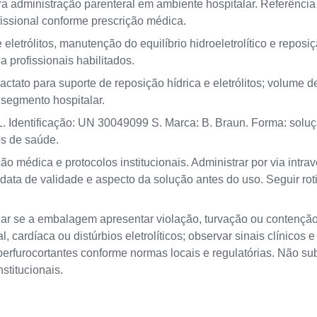
a administração parenteral em ambiente hospitalar. Referência
issional conforme prescrição médica.
 eletrólitos, manutenção do equilíbrio hidroeletrolítico e repos
a profissionais habilitados.
tato para suporte de reposição hídrica e eletrólitos; volume
 segmento hospitalar.
. Identificação: UN 30049099 S. Marca: B. Braun. Forma: solu
os de saúde.
ção médica e protocolos institucionais. Administrar por via int
data de validade e aspecto da solução antes do uso. Seguir rot
izar se a embalagem apresentar violação, turvação ou contenção
 cardíaca ou distúrbios eletrolíticos; observar sinais clínicos 
erfurocortantes conforme normas locais e regulatórias. Não sub
stitucionais.