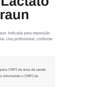
Lactato
Braun
aun, indicada para reposição
lar. Uso profissional, conforme
e para CNPJ da área da saúde.
rio informando o CNPJ da