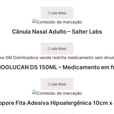
Leia Mais
Cânula Nasal Adulto – Salter Labs
Leia Mais
OGLUCAN DS 150ML – Medicamento em f
Leia Mais
opore Fita Adesiva Hipoalergênica 10cm x