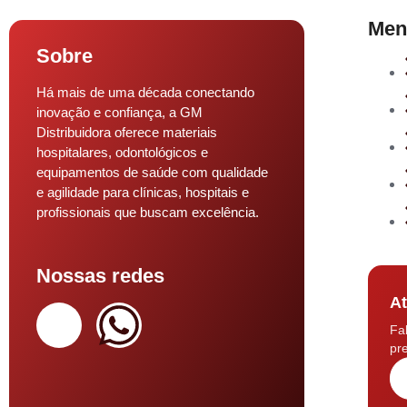
Men
Sobre
Há mais de uma década conectando
inovação e confiança, a GM
Distribuidora oferece materiais
hospitalares, odontológicos e
equipamentos de saúde com qualidade
e agilidade para clínicas, hospitais e
profissionais que buscam excelência.
Nossas redes
At
Fa
pre