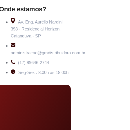
Onde estamos?
Av. Eng. Aurélio Nardini,
398 - Residencial Horizon,
Catanduva - SP
administracao@gmdistribuidora.com.br
(17) 99646-2744
Seg-Sex : 8:00h às 18:00h
u