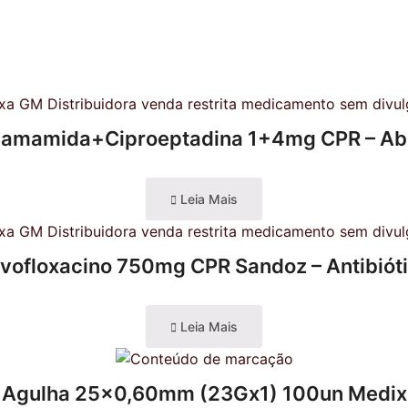
amamida+Ciproeptadina 1+4mg CPR – Ab
Leia Mais
vofloxacino 750mg CPR Sandoz – Antibiót
Leia Mais
Agulha 25×0,60mm (23Gx1) 100un Medix