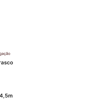
rasco
 4,5m