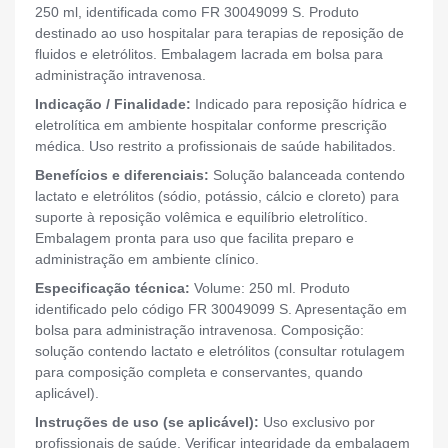
250 ml, identificada como FR 30049099 S. Produto
destinado ao uso hospitalar para terapias de reposição de
fluidos e eletrólitos. Embalagem lacrada em bolsa para
administração intravenosa.
Indicação / Finalidade:
Indicado para reposição hídrica e
eletrolítica em ambiente hospitalar conforme prescrição
médica. Uso restrito a profissionais de saúde habilitados.
Benefícios e diferenciais:
Solução balanceada contendo
lactato e eletrólitos (sódio, potássio, cálcio e cloreto) para
suporte à reposição volêmica e equilíbrio eletrolítico.
Embalagem pronta para uso que facilita preparo e
administração em ambiente clínico.
Especificação técnica:
Volume: 250 ml. Produto
identificado pelo código FR 30049099 S. Apresentação em
bolsa para administração intravenosa. Composição:
solução contendo lactato e eletrólitos (consultar rotulagem
para composição completa e conservantes, quando
aplicável).
Instruções de uso (se aplicável):
Uso exclusivo por
profissionais de saúde. Verificar integridade da embalagem