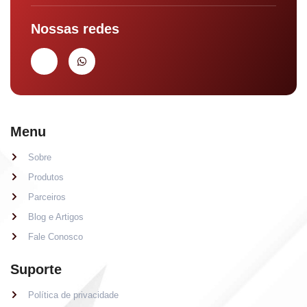
Nossas redes
Menu
Sobre
Produtos
Parceiros
Blog e Artigos
Fale Conosco
Suporte
Política de privacidade