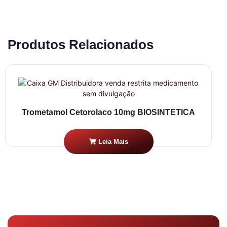
Produtos Relacionados
Trometamol Cetorolaco 10mg BIOSINTETICA
Leia Mais