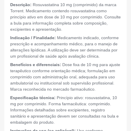
Descrição:
Rosuvastatina 10 mg (comprimido) da marca
Torrent. Medicamento contendo rosuvastatina como
princípio ativo em dose de 10 mg por comprimido. Consulte
a bula para informação completa sobre composição,
excipientes e apresentação.
Indicação / Finalidade:
Medicamento indicado, conforme
prescrição e acompanhamento médico, para o manejo de
alterações lipídicas. A utilização deve ser determinada por
um profissional de saúde após avaliação clínica.
Benefícios e diferenciais:
Dose fixa de 10 mg para ajuste
terapêutico conforme orientação médica; formulação em
comprimido com administração oral, adequada para uso
ambulatorial ou institucional sob supervisão profissional.
Marca reconhecida no mercado farmacêutico.
Especificação técnica:
Princípio ativo: rosuvastatina, 10
mg por comprimido. Forma farmacêutica: comprimido.
Informações detalhadas sobre excipientes, registro
sanitário e apresentação devem ser consultadas na bula e
embalagem do produto.
Instruções de uso (se aplicável):
Uso conforme