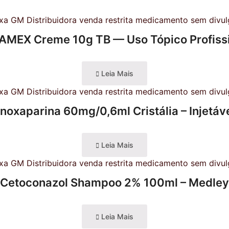
MEX Creme 10g TB — Uso Tópico Profiss
Leia Mais
noxaparina 60mg/0,6ml Cristália – Injetáv
Leia Mais
Cetoconazol Shampoo 2% 100ml – Medley
Leia Mais