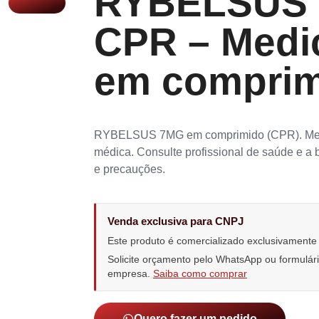
RYBELSUS
CPR – Medi
em compri
RYBELSUS 7MG em comprimido (CPR). Medic
médica. Consulte profissional de saúde e a
e precauções.
Venda exclusiva para CNPJ
Este produto é comercializado exclusivament
Solicite orçamento pelo WhatsApp ou formulá
empresa.
Saiba como comprar
Quero fazer um pedido