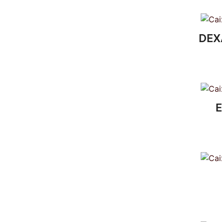
DEXA
E