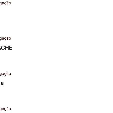
 ACHE
la