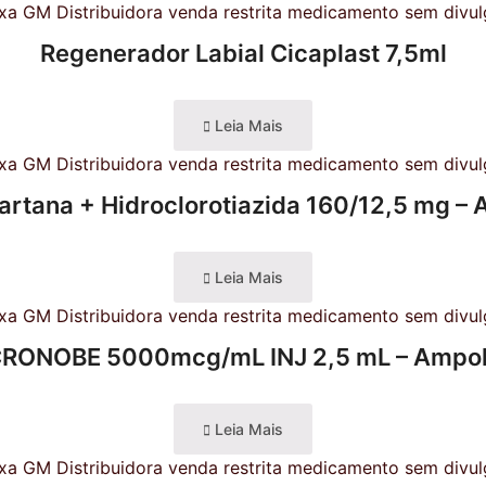
Regenerador Labial Cicaplast 7,5ml
Leia Mais
artana + Hidroclorotiazida 160/12,5 mg –
Leia Mais
RONOBE 5000mcg/mL INJ 2,5 mL – Ampo
Leia Mais