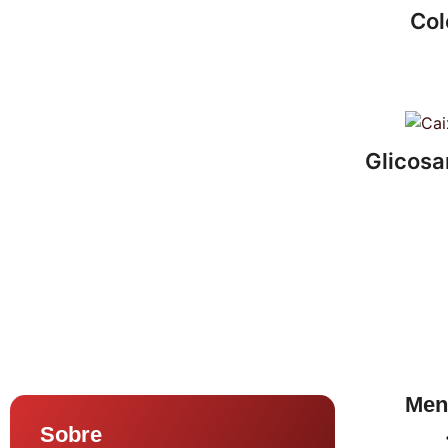
Col
Glicosa
Men
Sobre