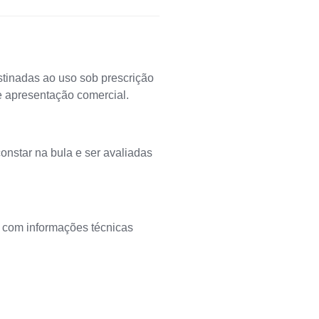
inadas ao uso sob prescrição
e apresentação comercial.
onstar na bula e ser avaliadas
 com informações técnicas