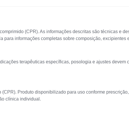
imido (CPR). As informações descritas são técnicas e dest
a para informações completas sobre composição, excipientes 
icações terapêuticas específicas, posologia e ajustes devem c
(CPR). Produto disponibilizado para uso conforme prescrição,
 clínica individual.