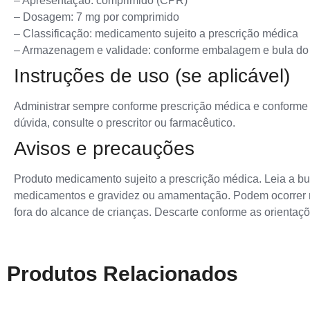
– Apresentação: comprimido (CPR)
– Dosagem: 7 mg por comprimido
– Classificação: medicamento sujeito a prescrição médica
– Armazenagem e validade: conforme embalagem e bula do
Instruções de uso (se aplicável)
Administrar sempre conforme prescrição médica e conforme i
dúvida, consulte o prescritor ou farmacêutico.
Avisos e precauções
Produto medicamento sujeito a prescrição médica. Leia a bul
medicamentos e gravidez ou amamentação. Podem ocorrer re
fora do alcance de crianças. Descarte conforme as orienta
Produtos Relacionados