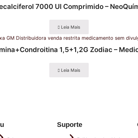
ecalciferol 7000 UI Comprimido – NeoQuí
Leia Mais
mina+Condroitina 1,5+1,2G Zodiac – Med
Leia Mais
u
Suporte