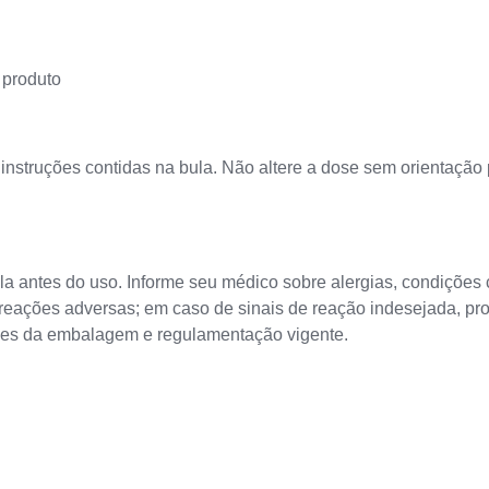
 produto
nstruções contidas na bula. Não altere a dose sem orientação 
a antes do uso. Informe seu médico sobre alergias, condições c
ações adversas; em caso de sinais de reação indesejada, pro
ções da embalagem e regulamentação vigente.