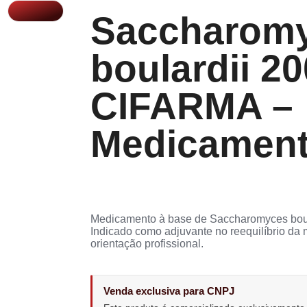
Saccharom
boulardii 2
CIFARMA –
Medicamen
Medicamento à base de Saccharomyces bou
Indicado como adjuvante no reequilíbrio da m
orientação profissional.
Venda exclusiva para CNPJ