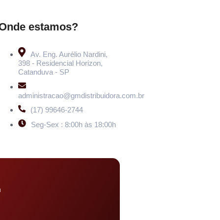
Onde estamos?
Av. Eng. Aurélio Nardini,
398 - Residencial Horizon,
Catanduva - SP
administracao@gmdistribuidora.com.br
(17) 99646-2744
Seg-Sex : 8:00h às 18:00h
u