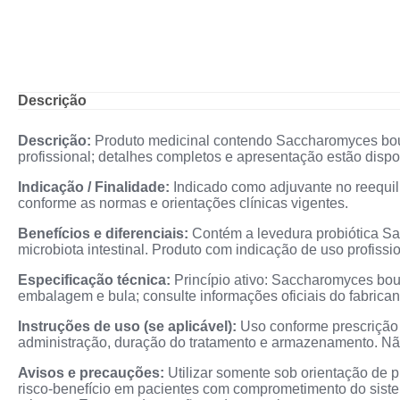
Descrição
Descrição:
Produto medicinal contendo Saccharomyces boul
profissional; detalhes completos e apresentação estão disp
Indicação / Finalidade:
Indicado como adjuvante no reequilíb
conforme as normas e orientações clínicas vigentes.
Benefícios e diferenciais:
Contém a levedura probiótica Sa
microbiota intestinal. Produto com indicação de uso profissio
Especificação técnica:
Princípio ativo: Saccharomyces bou
embalagem e bula; consulte informações oficiais do fabrican
Instruções de uso (se aplicável):
Uso conforme prescrição 
administração, duração do tratamento e armazenamento. Não 
Avisos e precauções:
Utilizar somente sob orientação de pro
risco-benefício em pacientes com comprometimento do sistem