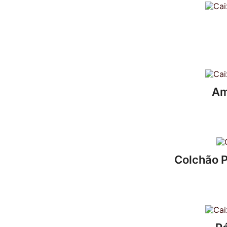
Am
Colchão 