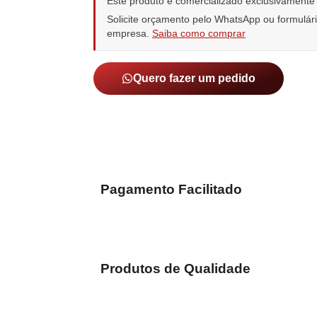
Este produto é comercializado exclusivament
Solicite orçamento pelo WhatsApp ou formulá
empresa.
Saiba como comprar
Quero fazer um pedido
Pagamento Facilitado
Produtos de Qualidade