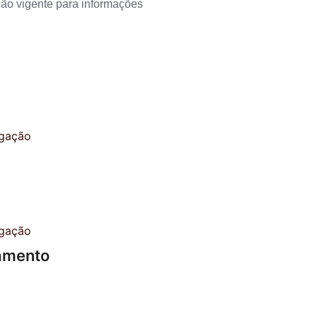
ção vigente para informações
amento