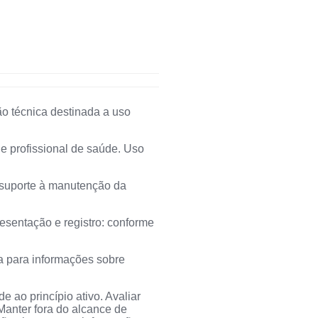
o técnica destinada a uso
de profissional de saúde. Uso
 suporte à manutenção da
sentação e registro: conforme
a para informações sobre
e ao princípio ativo. Avaliar
Manter fora do alcance de