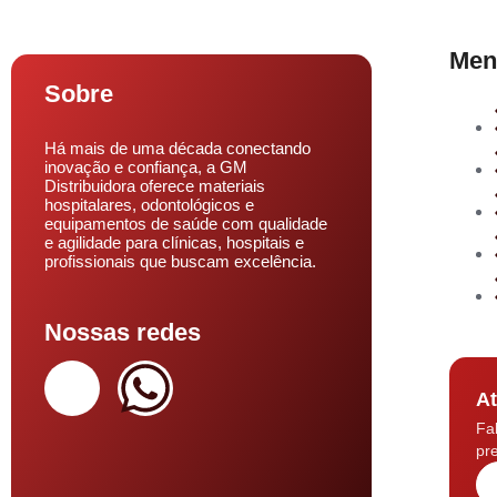
Men
Sobre
Há mais de uma década conectando
inovação e confiança, a GM
Distribuidora oferece materiais
hospitalares, odontológicos e
equipamentos de saúde com qualidade
e agilidade para clínicas, hospitais e
profissionais que buscam excelência.
Nossas redes
At
Fa
pre