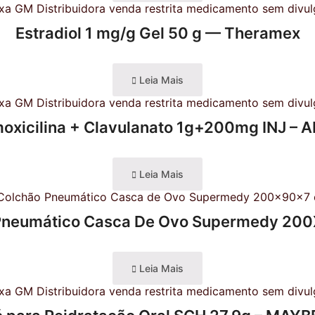
Estradiol 1 mg/g Gel 50 g — Theramex
Leia Mais
oxicilina + Clavulanato 1g+200mg INJ – 
Leia Mais
Pneumático Casca De Ovo Supermedy 2
Leia Mais