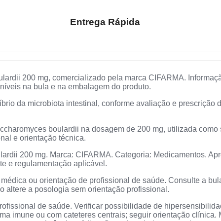
Entrega Rápida
ardii 200 mg, comercializado pela marca CIFARMA. Informaçã
oníveis na bula e na embalagem do produto.
rio da microbiota intestinal, conforme avaliação e prescrição 
ccharomyces boulardii na dosagem de 200 mg, utilizada como
nal e orientação técnica.
lardii 200 mg. Marca: CIFARMA. Categoria: Medicamentos. Apre
te e regulamentação aplicável.
médica ou orientação de profissional de saúde. Consulte a bul
altere a posologia sem orientação profissional.
fissional de saúde. Verificar possibilidade de hipersensibilidad
a imune ou com cateteres centrais; seguir orientação clínica. 