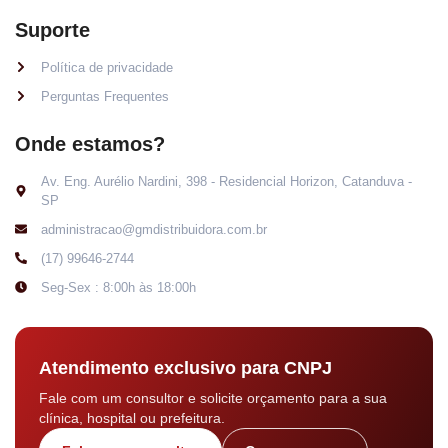
Suporte
Política de privacidade
Perguntas Frequentes
Onde estamos?
Av. Eng. Aurélio Nardini, 398 - Residencial Horizon, Catanduva -
SP
administracao@gmdistribuidora.com.br
(17) 99646-2744
Seg-Sex : 8:00h às 18:00h
Atendimento exclusivo para CNPJ
Fale com um consultor e solicite orçamento para a sua
clínica, hospital ou prefeitura.