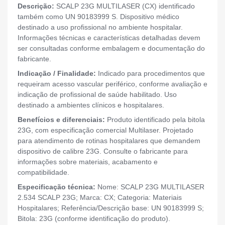
Descrição:
SCALP 23G MULTILASER (CX) identificado
também como UN 90183999 S. Dispositivo médico
destinado a uso profissional no ambiente hospitalar.
Informações técnicas e características detalhadas devem
ser consultadas conforme embalagem e documentação do
fabricante.
Indicação / Finalidade:
Indicado para procedimentos que
requeiram acesso vascular periférico, conforme avaliação e
indicação de profissional de saúde habilitado. Uso
destinado a ambientes clínicos e hospitalares.
Benefícios e diferenciais:
Produto identificado pela bitola
23G, com especificação comercial Multilaser. Projetado
para atendimento de rotinas hospitalares que demandem
dispositivo de calibre 23G. Consulte o fabricante para
informações sobre materiais, acabamento e
compatibilidade.
Especificação técnica:
Nome: SCALP 23G MULTILASER
2.534 SCALP 23G; Marca: CX; Categoria: Materiais
Hospitalares; Referência/Descrição base: UN 90183999 S;
Bitola: 23G (conforme identificação do produto).