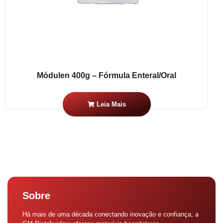
Módulen 400g – Fórmula Enteral/Oral
Leia Mais
Sobre
Há mais de uma década conectando inovação e confiança, a