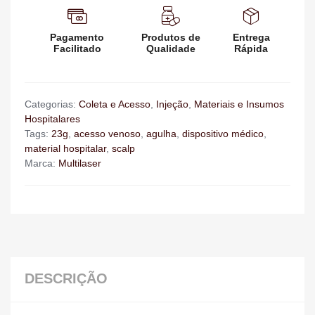
Pagamento
Produtos de
Entrega
Facilitado
Qualidade
Rápida
Categorias:
Coleta e Acesso
,
Injeção
,
Materiais e Insumos
Hospitalares
Tags:
23g
,
acesso venoso
,
agulha
,
dispositivo médico
,
material hospitalar
,
scalp
Marca:
Multilaser
DESCRIÇÃO