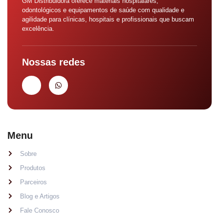
GM Distribuidora oferece materiais hospitalares,
odontológicos e equipamentos de saúde com qualidade e
agilidade para clínicas, hospitais e profissionais que buscam
excelência.
Nossas redes
Menu
Sobre
Produtos
Parceiros
Blog e Artigos
Fale Conosco