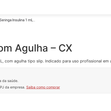
Seringa Insulina 1 mL...
com Agulha – CX
L, com agulha tipo slip. Indicado para uso profissional em 
a da saúde.
CNPJ da empresa.
Saiba como comprar