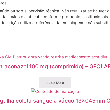
tes.
saúde ou sob supervisão técnica. Não reutilizar se houver
o das mãos e ambiente conforme protocolos institucionais.
scrição utiliza a referência da embalagem e não substitui 
Itraconazol 100 mg (comprimido) – GEOLA
Leia Mais
gulha coleta sangue a vácuo 13x045mm 