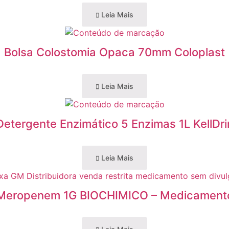
Leia Mais
Bolsa Colostomia Opaca 70mm Coloplast
Leia Mais
Detergente Enzimático 5 Enzimas 1L KellDri
Leia Mais
Meropenem 1G BIOCHIMICO – Medicament