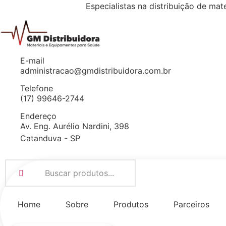
Especialistas na distribuição de
mate
E-mail
administracao@gmdistribuidora.com.br
Telefone
(17) 99646-2744
Endereço
Av. Eng. Aurélio Nardini, 398
Catanduva - SP
Home
Sobre
Produtos
Parceiros