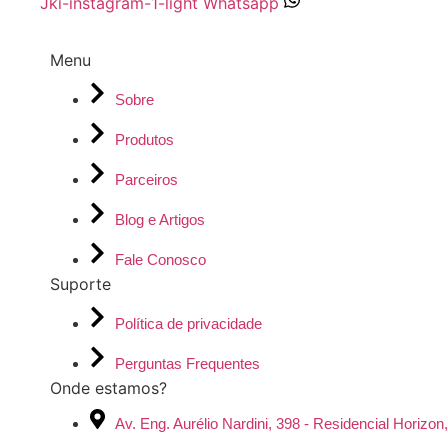
Jki-instagram-1-light
Whatsapp
Menu
Sobre
Produtos
Parceiros
Blog e Artigos
Fale Conosco
Suporte
Política de privacidade
Perguntas Frequentes
Onde estamos?
Av. Eng. Aurélio Nardini, 398 - Residencial Horizo