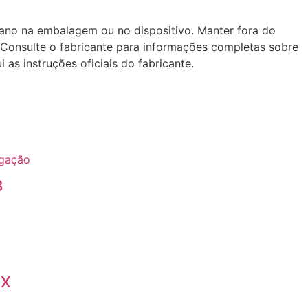
 dano na embalagem ou no dispositivo. Manter fora do
 Consulte o fabricante para informações completas sobre
as instruções oficiais do fabricante.
B
CX