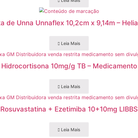
Leia Mais
a de Unna Unnaflex 10,2cm x 9,14m – Heli
Leia Mais
Hidrocortisona 10mg/g TB – Medicamento
Leia Mais
Rosuvastatina + Ezetimiba 10+10mg LIBBS
Leia Mais