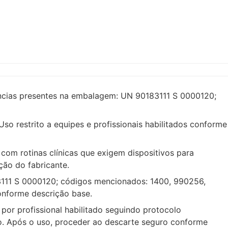
rências presentes na embalagem: UN 90183111 S 0000120;
so restrito a equipes e profissionais habilitados conforme
com rotinas clínicas que exigem dispositivos para
ção do fabricante.
83111 S 0000120; códigos mencionados: 1400, 990256,
conforme descrição base.
por profissional habilitado seguindo protocolo
to. Após o uso, proceder ao descarte seguro conforme