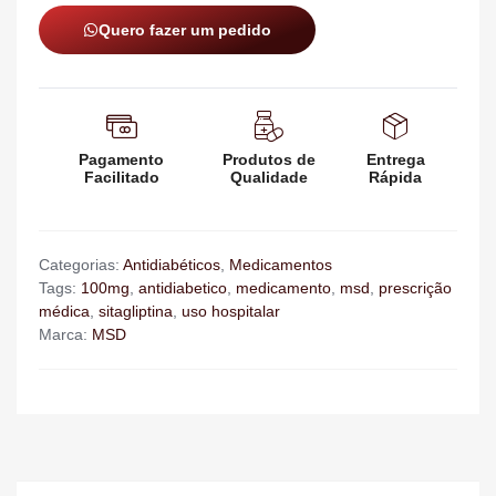
Quero fazer um pedido
Pagamento
Produtos de
Entrega
Facilitado
Qualidade
Rápida
Categorias:
Antidiabéticos
,
Medicamentos
Tags:
100mg
,
antidiabetico
,
medicamento
,
msd
,
prescrição
médica
,
sitagliptina
,
uso hospitalar
Marca:
MSD