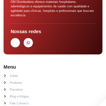
GM Distribuidora oferece materiais hospitalares,
odontológicos e equipamentos de saúde com qualidade e
agilidade para clínicas, hospitais e profissionais que buscam
excelência.
Nossas redes
Menu
Sobre
Produtos
Parceiros
Blog e Artigos
Fale Conosco