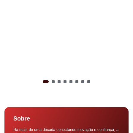
Sobre
Há mais de uma década conectando inovação e confiança, a