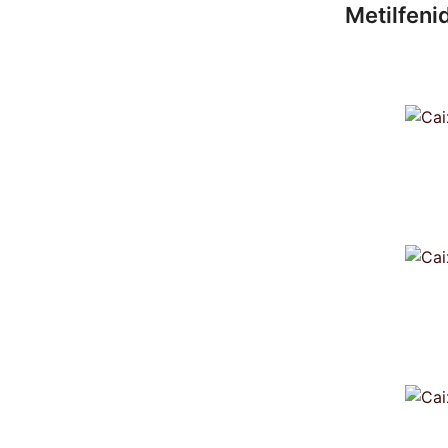
Metilfeni