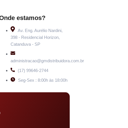
Onde estamos?
Av. Eng. Aurélio Nardini,
398 - Residencial Horizon,
Catanduva - SP
administracao@gmdistribuidora.com.br
(17) 99646-2744
Seg-Sex : 8:00h às 18:00h
u