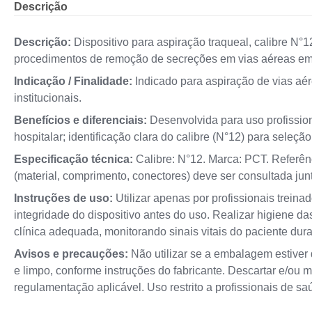
Descrição
Descrição:
Dispositivo para aspiração traqueal, calibre N°
procedimentos de remoção de secreções em vias aéreas em 
Indicação / Finalidade:
Indicado para aspiração de vias aér
institucionais.
Benefícios e diferenciais:
Desenvolvida para uso profission
hospitalar; identificação clara do calibre (N°12) para seleçã
Especificação técnica:
Calibre: N°12. Marca: PCT. Referên
(material, comprimento, conectores) deve ser consultada j
Instruções de uso:
Utilizar apenas por profissionais treina
integridade do dispositivo antes do uso. Realizar higiene 
clínica adequada, monitorando sinais vitais do paciente dur
Avisos e precauções:
Não utilizar se a embalagem estiver 
e limpo, conforme instruções do fabricante. Descartar e/ou
regulamentação aplicável. Uso restrito a profissionais de saú