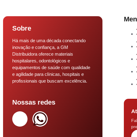
Men
Sobre
Há mais de uma década conectando
inovação e confiança, a GM
Distribuidora oferece materiais
hospitalares, odontológicos e
equipamentos de saúde com qualidade
e agilidade para clínicas, hospitais e
profissionais que buscam excelência.
Nossas redes
At
Fa
pre