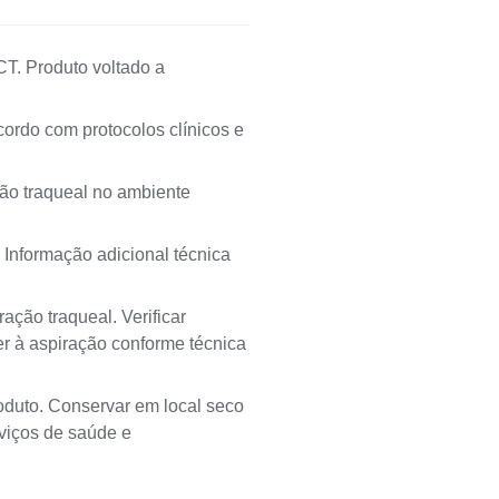
CT. Produto voltado a
cordo com protocolos clínicos e
ção traqueal no ambiente
 Informação adicional técnica
ação traqueal. Verificar
er à aspiração conforme técnica
oduto. Conservar em local seco
rviços de saúde e