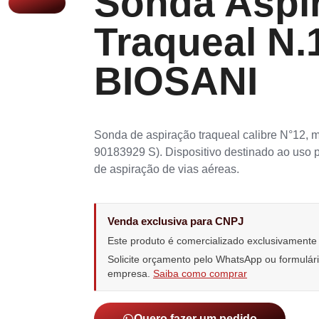
Sonda Aspi
Traqueal N.
BIOSANI
Sonda de aspiração traqueal calibre N°12,
90183929 S). Dispositivo destinado ao uso 
de aspiração de vias aéreas.
Venda exclusiva para CNPJ
Este produto é comercializado exclusivament
Solicite orçamento pelo WhatsApp ou formulá
empresa.
Saiba como comprar
Quero fazer um pedido