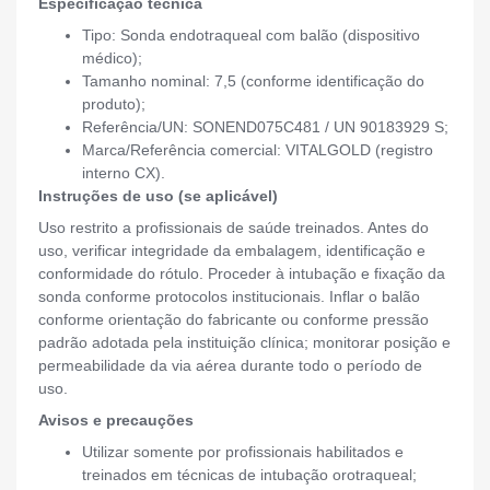
Especificação técnica
Tipo: Sonda endotraqueal com balão (dispositivo
médico);
Tamanho nominal: 7,5 (conforme identificação do
produto);
Referência/UN: SONEND075C481 / UN 90183929 S;
Marca/Referência comercial: VITALGOLD (registro
interno CX).
Instruções de uso (se aplicável)
Uso restrito a profissionais de saúde treinados. Antes do
uso, verificar integridade da embalagem, identificação e
conformidade do rótulo. Proceder à intubação e fixação da
sonda conforme protocolos institucionais. Inflar o balão
conforme orientação do fabricante ou conforme pressão
padrão adotada pela instituição clínica; monitorar posição e
permeabilidade da via aérea durante todo o período de
uso.
Avisos e precauções
Utilizar somente por profissionais habilitados e
treinados em técnicas de intubação orotraqueal;