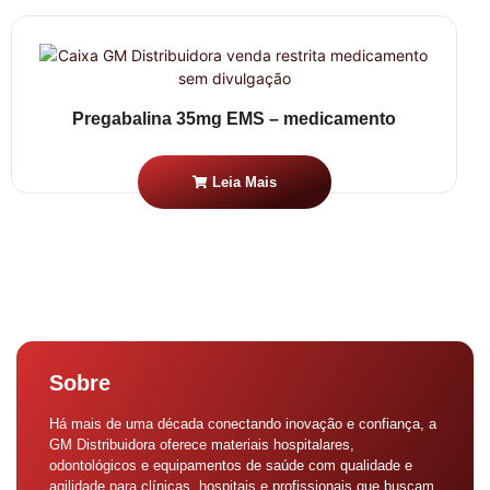
Pregabalina 35mg EMS – medicamento
Leia Mais
Sobre
Há mais de uma década conectando inovação e confiança, a
GM Distribuidora oferece materiais hospitalares,
odontológicos e equipamentos de saúde com qualidade e
agilidade para clínicas, hospitais e profissionais que buscam