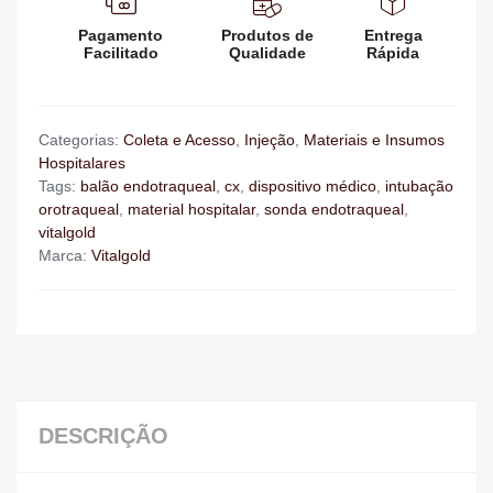
Pagamento
Produtos de
Entrega
Facilitado
Qualidade
Rápida
Categorias:
Coleta e Acesso
,
Injeção
,
Materiais e Insumos
Hospitalares
Tags:
balão endotraqueal
,
cx
,
dispositivo médico
,
intubação
orotraqueal
,
material hospitalar
,
sonda endotraqueal
,
vitalgold
Marca:
Vitalgold
DESCRIÇÃO