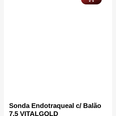
Sonda Endotraqueal c/ Balão
7,5 VITALGOLD