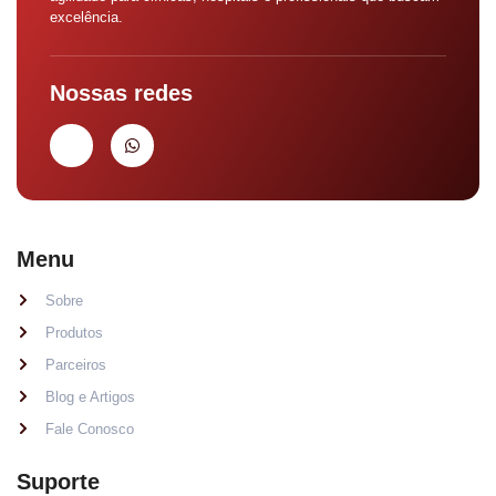
excelência.
Nossas redes
Menu
Sobre
Produtos
Parceiros
Blog e Artigos
Fale Conosco
Suporte