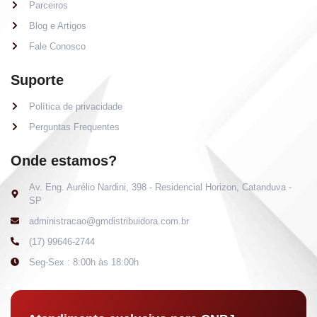
Parceiros
Blog e Artigos
Fale Conosco
Suporte
Política de privacidade
Perguntas Frequentes
Onde estamos?
Av. Eng. Aurélio Nardini, 398 - Residencial Horizon, Catanduva -
SP
administracao@gmdistribuidora.com.br
(17) 99646-2744
Seg-Sex : 8:00h às 18:00h