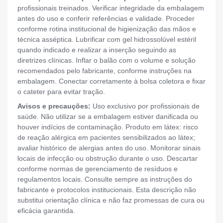
profissionais treinados. Verificar integridade da embalagem
antes do uso e conferir referências e validade. Proceder
conforme rotina institucional de higienização das mãos e
técnica asséptica. Lubrificar com gel hidrossolúvel estéril
quando indicado e realizar a inserção seguindo as
diretrizes clínicas. Inflar o balão com o volume e solução
recomendados pelo fabricante, conforme instruções na
embalagem. Conectar corretamente à bolsa coletora e fixar
o cateter para evitar tração.
Avisos e precauções:
Uso exclusivo por profissionais de
saúde. Não utilizar se a embalagem estiver danificada ou
houver indícios de contaminação. Produto em látex: risco
de reação alérgica em pacientes sensibilizados ao látex;
avaliar histórico de alergias antes do uso. Monitorar sinais
locais de infecção ou obstrução durante o uso. Descartar
conforme normas de gerenciamento de resíduos e
regulamentos locais. Consulte sempre as instruções do
fabricante e protocolos institucionais. Esta descrição não
substitui orientação clínica e não faz promessas de cura ou
eficácia garantida.