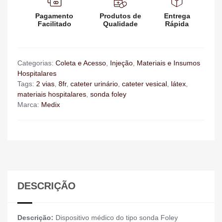
Pagamento
Produtos de
Entrega
Facilitado
Qualidade
Rápida
Categorias:
Coleta e Acesso
,
Injeção
,
Materiais e Insumos
Hospitalares
Tags:
2 vias
,
8fr
,
cateter urinário
,
cateter vesical
,
látex
,
materiais hospitalares
,
sonda foley
Marca:
Medix
DESCRIÇÃO
Descrição:
Dispositivo médico do tipo sonda Foley