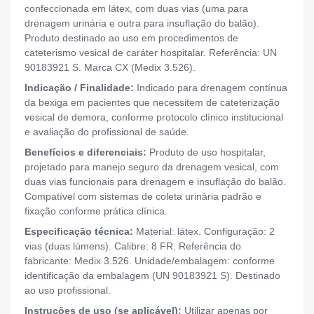
confeccionada em látex, com duas vias (uma para
drenagem urinária e outra para insuflação do balão).
Produto destinado ao uso em procedimentos de
cateterismo vesical de caráter hospitalar. Referência: UN
90183921 S. Marca CX (Medix 3.526).
Indicação / Finalidade:
Indicado para drenagem contínua
da bexiga em pacientes que necessitem de cateterização
vesical de demora, conforme protocolo clínico institucional
e avaliação do profissional de saúde.
Benefícios e diferenciais:
Produto de uso hospitalar,
projetado para manejo seguro da drenagem vesical, com
duas vias funcionais para drenagem e insuflação do balão.
Compatível com sistemas de coleta urinária padrão e
fixação conforme prática clínica.
Especificação técnica:
Material: látex. Configuração: 2
vias (duas lúmens). Calibre: 8 FR. Referência do
fabricante: Medix 3.526. Unidade/embalagem: conforme
identificação da embalagem (UN 90183921 S). Destinado
ao uso profissional.
Instruções de uso (se aplicável):
Utilizar apenas por