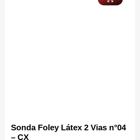
Sonda Foley Látex 2 Vias n°04
– CX