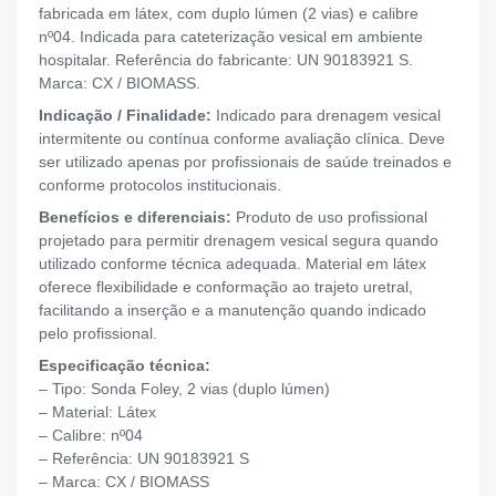
fabricada em látex, com duplo lúmen (2 vias) e calibre
nº04. Indicada para cateterização vesical em ambiente
hospitalar. Referência do fabricante: UN 90183921 S.
Marca: CX / BIOMASS.
Indicação / Finalidade:
Indicado para drenagem vesical
intermitente ou contínua conforme avaliação clínica. Deve
ser utilizado apenas por profissionais de saúde treinados e
conforme protocolos institucionais.
Benefícios e diferenciais:
Produto de uso profissional
projetado para permitir drenagem vesical segura quando
utilizado conforme técnica adequada. Material em látex
oferece flexibilidade e conformação ao trajeto uretral,
facilitando a inserção e a manutenção quando indicado
pelo profissional.
Especificação técnica:
– Tipo: Sonda Foley, 2 vias (duplo lúmen)
– Material: Látex
– Calibre: nº04
– Referência: UN 90183921 S
– Marca: CX / BIOMASS