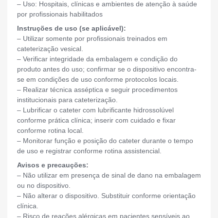
– Uso: Hospitais, clínicas e ambientes de atenção à saúde
por profissionais habilitados
Instruções de uso (se aplicável):
– Utilizar somente por profissionais treinados em
cateterização vesical.
– Verificar integridade da embalagem e condição do
produto antes do uso; confirmar se o dispositivo encontra-
se em condições de uso conforme protocolos locais.
– Realizar técnica asséptica e seguir procedimentos
institucionais para cateterização.
– Lubrificar o cateter com lubrificante hidrossolúvel
conforme prática clínica; inserir com cuidado e fixar
conforme rotina local.
– Monitorar função e posição do cateter durante o tempo
de uso e registrar conforme rotina assistencial.
Avisos e precauções:
– Não utilizar em presença de sinal de dano na embalagem
ou no dispositivo.
– Não alterar o dispositivo. Substituir conforme orientação
clínica.
– Risco de reações alérgicas em pacientes sensíveis ao