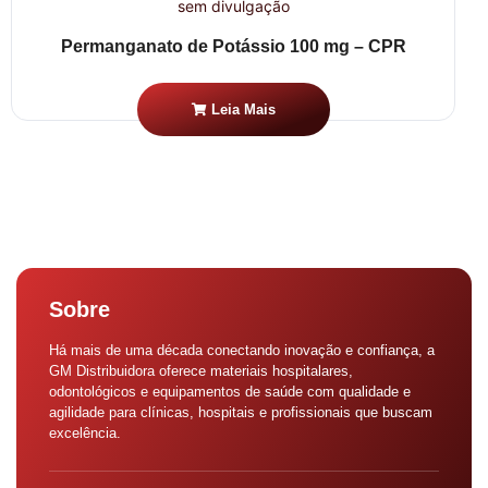
Permanganato de Potássio 100 mg – CPR
Leia Mais
Sobre
Há mais de uma década conectando inovação e confiança, a
GM Distribuidora oferece materiais hospitalares,
odontológicos e equipamentos de saúde com qualidade e
agilidade para clínicas, hospitais e profissionais que buscam
excelência.