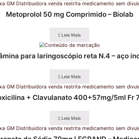
Metoprolol 50 mg Comprimido – Biolab
Leia Mais
âmina para laringoscópio reta N.4 – aço in
Leia Mais
xicilina + Clavulanato 400+57mg/5ml Fr 
Leia Mais