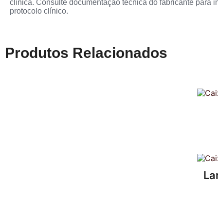
clínica. Consulte documentação técnica do fabricante para i
protocolo clínico.
Produtos Relacionados
La