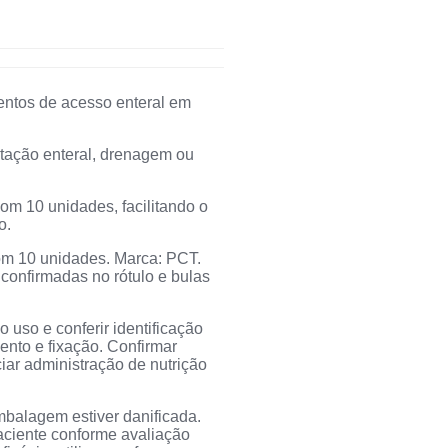
entos de acesso enteral em
ntação enteral, drenagem ou
om 10 unidades, facilitando o
o.
com 10 unidades. Marca: PCT.
confirmadas no rótulo e bulas
 uso e conferir identificação
mento e fixação. Confirmar
iar administração de nutrição
mbalagem estiver danificada.
aciente conforme avaliação