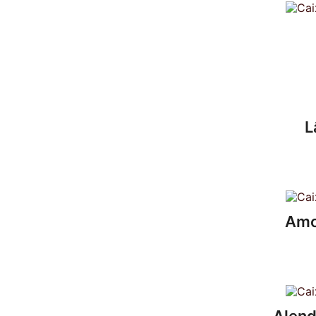
L
Amo