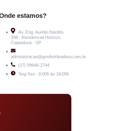
Onde estamos?
Av. Eng. Aurélio Nardini,
398 - Residencial Horizon,
Catanduva - SP
administracao@gmdistribuidora.com.br
(17) 99646-2744
Seg-Sex : 8:00h às 18:00h
u