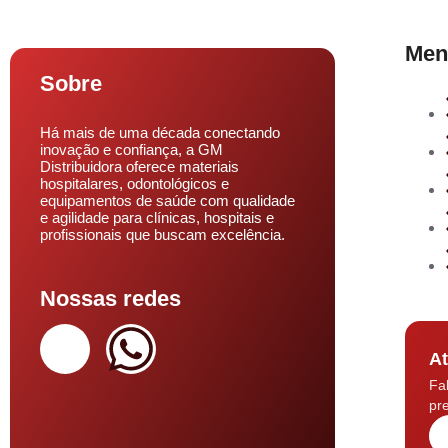
Men
Sobre
Há mais de uma década conectando
inovação e confiança, a GM
Distribuidora oferece materiais
hospitalares, odontológicos e
equipamentos de saúde com qualidade
e agilidade para clínicas, hospitais e
profissionais que buscam excelência.
Nossas redes
At
Fa
pre