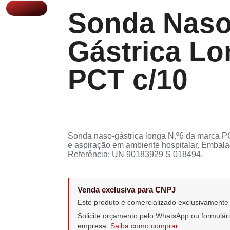
Sonda Nas
Gástrica Lo
PCT c/10
Sonda naso-gástrica longa N.º6 da marca PC
e aspiração em ambiente hospitalar. Embal
Referência: UN 90183929 S 018494.
Venda exclusiva para CNPJ
Este produto é comercializado exclusivament
Solicite orçamento pelo WhatsApp ou formulá
empresa.
Saiba como comprar