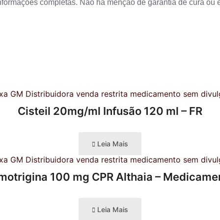
nformações completas. Não há menção de garantia de cura ou ef
Cisteil 20mg/ml Infusão 120 ml – FR
Leia Mais
motrigina 100 mg CPR Althaia – Medicame
Leia Mais