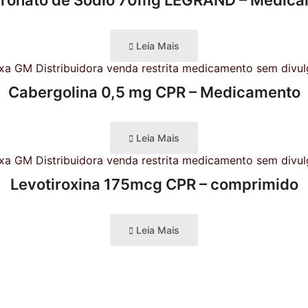
ronato de Sódio 70mg LEGRAND – Medic
Leia Mais
Cabergolina 0,5 mg CPR – Medicamento
Leia Mais
Levotiroxina 175mcg CPR – comprimido
Leia Mais