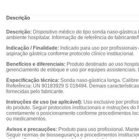
Descrição
Descrição:
Dispositivo médico do tipo sonda naso-gástrica 
ambiente hospitalar. Informação de referência do fabricant
Indicação / Finalidade:
Indicado para uso por profissionai
aspiração gástrica conforme protocolo clínico institucional.
Benefícios e diferenciais:
Produto destinado ao uso hospita
gerenciamento de estoque e uso por equipes assistenciais. I
Especificação técnica:
Sonda naso-gástrica longa. Calibre:
Referência: UN 90183929 S 018494. Demais características 
fornecidas pelo fabricante.
Instruções de uso (se aplicável):
Uso exclusivo por profiss
do produto. Seguir protocolos institucionais e instruções do 
corretamente o posicionamento conforme procedimentos locai
ou medicamentos.
Avisos e precauções:
Produto para uso profissional. Mante
Seguir normas de biossegurança e procedimentos institucio