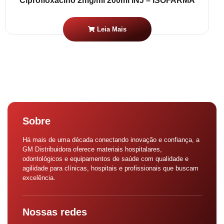
Ciprofloxacino 2mg/ml 200ml INJ – ISOFARMA
Leia Mais
Sobre
Há mais de uma década conectando inovação e confiança, a
GM Distribuidora oferece materiais hospitalares,
odontológicos e equipamentos de saúde com qualidade e
agilidade para clínicas, hospitais e profissionais que buscam
excelência.
Nossas redes