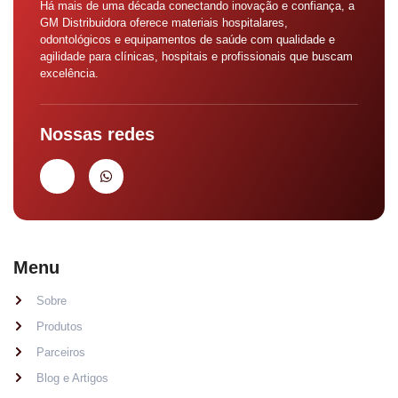
Há mais de uma década conectando inovação e confiança, a
GM Distribuidora oferece materiais hospitalares,
odontológicos e equipamentos de saúde com qualidade e
agilidade para clínicas, hospitais e profissionais que buscam
excelência.
Nossas redes
Menu
Sobre
Produtos
Parceiros
Blog e Artigos