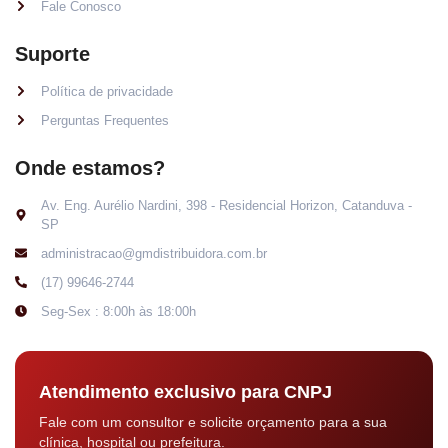
Fale Conosco
Suporte
Política de privacidade
Perguntas Frequentes
Onde estamos?
Av. Eng. Aurélio Nardini, 398 - Residencial Horizon, Catanduva -
SP
administracao@gmdistribuidora.com.br
(17) 99646-2744
Seg-Sex : 8:00h às 18:00h
Atendimento exclusivo para CNPJ
Fale com um consultor e solicite orçamento para a sua
clínica, hospital ou prefeitura.