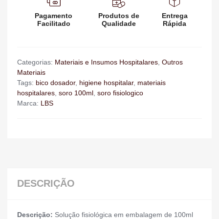
Pagamento
Produtos de
Entrega
Facilitado
Qualidade
Rápida
Categorias:
Materiais e Insumos Hospitalares
,
Outros
Materiais
Tags:
bico dosador
,
higiene hospitalar
,
materiais
hospitalares
,
soro 100ml
,
soro fisiologico
Marca:
LBS
DESCRIÇÃO
Descrição:
Solução fisiológica em embalagem de 100ml