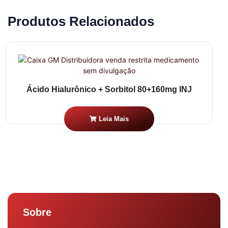
Produtos Relacionados
Ácido Hialurônico + Sorbitol 80+160mg INJ
Leia Mais
Sobre