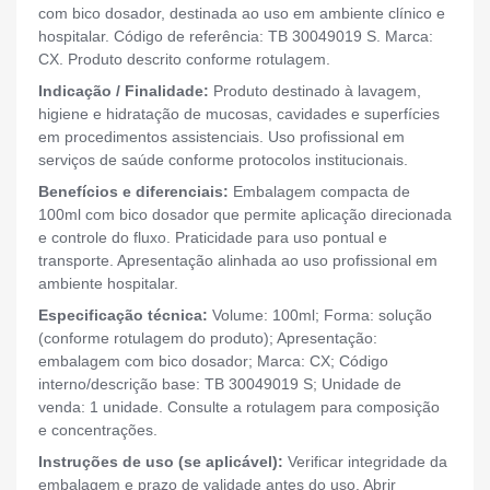
com bico dosador, destinada ao uso em ambiente clínico e
hospitalar. Código de referência: TB 30049019 S. Marca:
CX. Produto descrito conforme rotulagem.
Indicação / Finalidade:
Produto destinado à lavagem,
higiene e hidratação de mucosas, cavidades e superfícies
em procedimentos assistenciais. Uso profissional em
serviços de saúde conforme protocolos institucionais.
Benefícios e diferenciais:
Embalagem compacta de
100ml com bico dosador que permite aplicação direcionada
e controle do fluxo. Praticidade para uso pontual e
transporte. Apresentação alinhada ao uso profissional em
ambiente hospitalar.
Especificação técnica:
Volume: 100ml; Forma: solução
(conforme rotulagem do produto); Apresentação:
embalagem com bico dosador; Marca: CX; Código
interno/descrição base: TB 30049019 S; Unidade de
venda: 1 unidade. Consulte a rotulagem para composição
e concentrações.
Instruções de uso (se aplicável):
Verificar integridade da
embalagem e prazo de validade antes do uso. Abrir