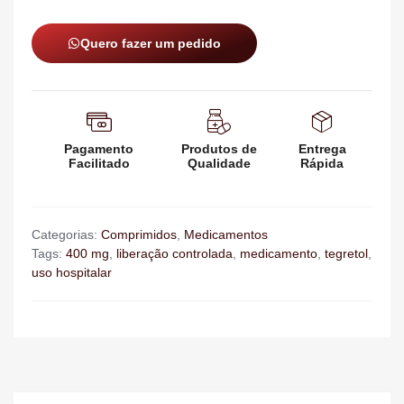
Quero fazer um pedido
Pagamento
Produtos de
Entrega
Facilitado
Qualidade
Rápida
Categorias:
Comprimidos
,
Medicamentos
Tags:
400 mg
,
liberação controlada
,
medicamento
,
tegretol
,
uso hospitalar