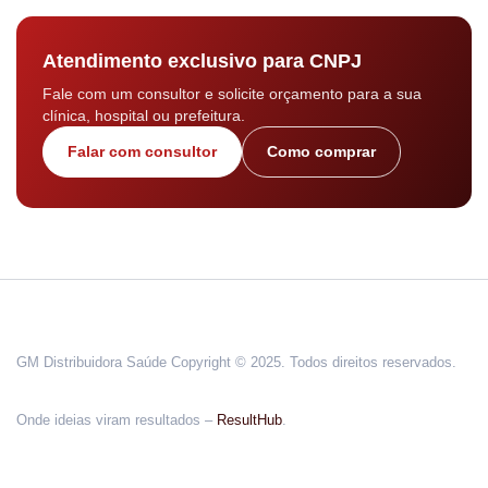
Atendimento exclusivo para CNPJ
Fale com um consultor e solicite orçamento para a sua
clínica, hospital ou prefeitura.
Falar com consultor
Como comprar
GM Distribuidora Saúde Copyright © 2025. Todos direitos reservados.
Onde ideias viram resultados –
ResultHub
.