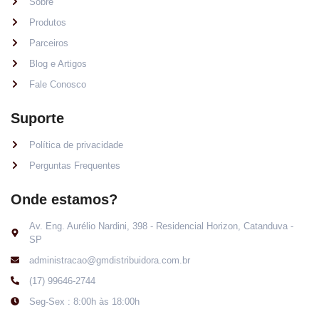
Sobre
Produtos
Parceiros
Blog e Artigos
Fale Conosco
Suporte
Política de privacidade
Perguntas Frequentes
Onde estamos?
Av. Eng. Aurélio Nardini, 398 - Residencial Horizon, Catanduva -
SP
administracao@gmdistribuidora.com.br
(17) 99646-2744
Seg-Sex : 8:00h às 18:00h