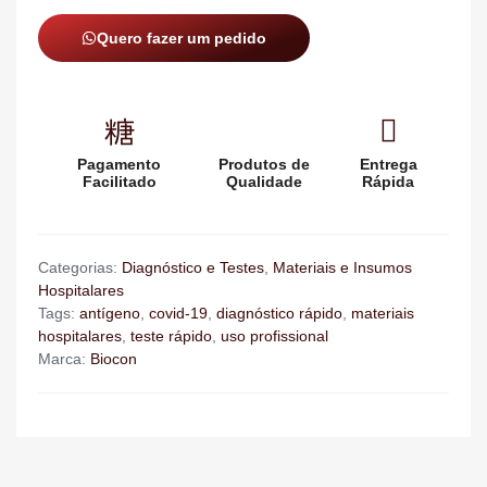
Quero fazer um pedido
Pagamento
Produtos de
Entrega
Facilitado
Qualidade
Rápida
Categorias:
Diagnóstico e Testes
,
Materiais e Insumos
Hospitalares
Tags:
antígeno
,
covid-19
,
diagnóstico rápido
,
materiais
hospitalares
,
teste rápido
,
uso profissional
Marca:
Biocon