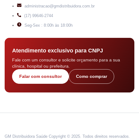
administracao@gmdistribuidora.com.br
(17) 99646-2744
Seg-Sex : 8:00h às 18:00h
Atendimento exclusivo para CNPJ
Fale com um consultor e solicite orçamento para a sua
clínica, hospital ou prefeitura.
Falar com consultor
Como comprar
GM Distribuidora Saúde Copyright © 2025. Todos direitos reservados.