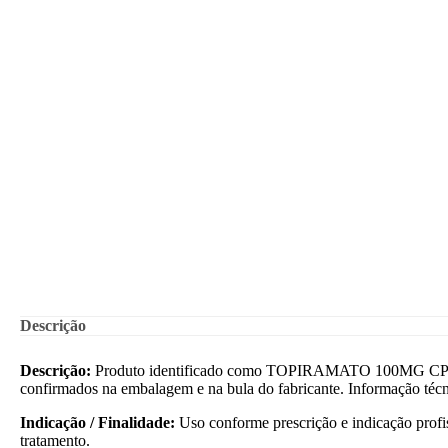
Descrição
Descrição:
Produto identificado como TOPIRAMATO 100MG CPR
confirmados na embalagem e na bula do fabricante. Informação técni
Indicação / Finalidade:
Uso conforme prescrição e indicação profis
tratamento.