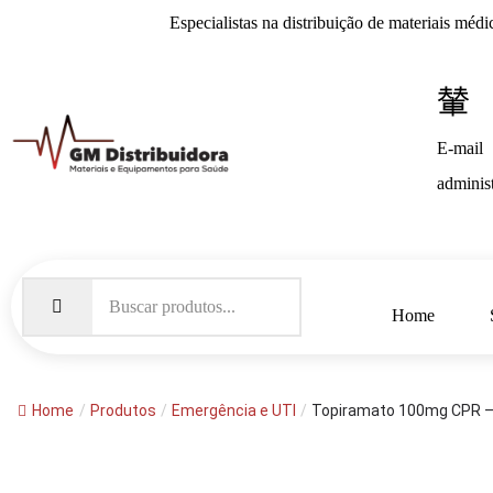
Especialistas na distribuição de
materiais médi
E-mail
adminis
Home
Home
/
Produtos
/
Emergência e UTI
/
Topiramato 100mg CPR –.