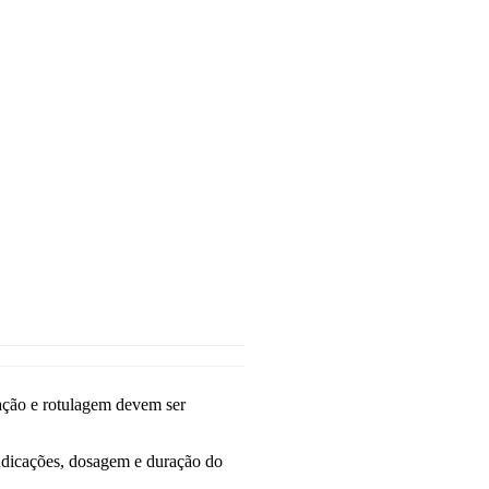
o e rotulagem devem ser
indicações, dosagem e duração do