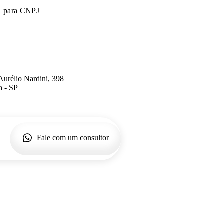
a para CNPJ
Aurélio Nardini, 398
a - SP
Fale com um consultor