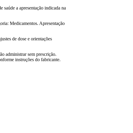
de saúde a apresentação indicada na
a: Medicamentos. Apresentação
justes de dose e orientações
ão administrar sem prescrição.
onforme instruções do fabricante.