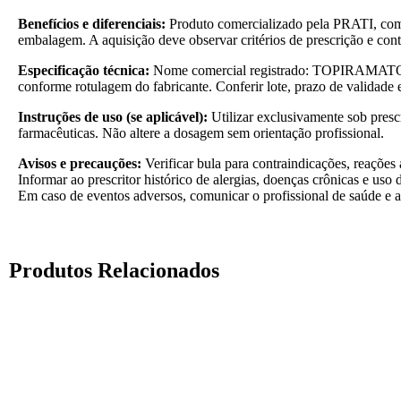
Benefícios e diferenciais:
Produto comercializado pela PRATI, com r
embalagem. A aquisição deve observar critérios de prescrição e cont
Especificação técnica:
Nome comercial registrado: TOPIRAMAT
conforme rotulagem do fabricante. Conferir lote, prazo de valida
Instruções de uso (se aplicável):
Utilizar exclusivamente sob presc
farmacêuticas. Não altere a dosagem sem orientação profissional.
Avisos e precauções:
Verificar bula para contraindicações, reações
Informar ao prescritor histórico de alergias, doenças crônicas e uso
Em caso de eventos adversos, comunicar o profissional de saúde e a
Produtos Relacionados