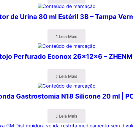
tor de Urina 80 ml Estéril 3B – Tampa Ver
Leia Mais
tojo Perfurado Econox 26x12x6 – ZHEN
Leia Mais
onda Gastrostomia N18 Silicone 20 ml | P
Leia Mais