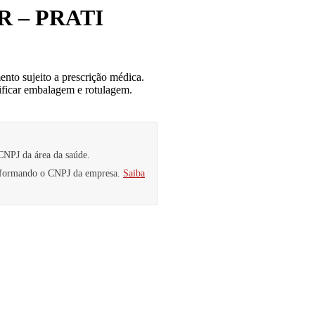
R – PRATI
o sujeito a prescrição médica.
rificar embalagem e rotulagem.
CNPJ da área da saúde.
informando o CNPJ da empresa.
Saiba