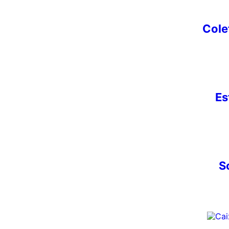
Cole
Es
S