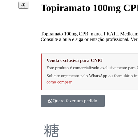
Topiramato 100mg CP
Topiramato 100mg CPR, marca PRATI. Medicament
Consulte a bula e siga orientação profissional. Ve
Venda exclusiva para CNPJ
Este produto é comercializado exclusivamente para 
Solicite orçamento pelo WhatsApp ou formulário 
como comprar
Quero fazer um pedido