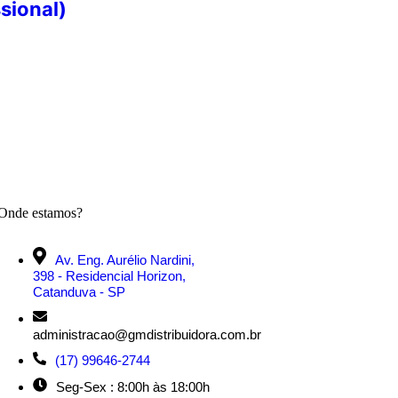
sional)
Onde estamos?
Av. Eng. Aurélio Nardini,
398 - Residencial Horizon,
Catanduva - SP
administracao@gmdistribuidora.com.br
(17) 99646-2744
Seg-Sex : 8:00h às 18:00h