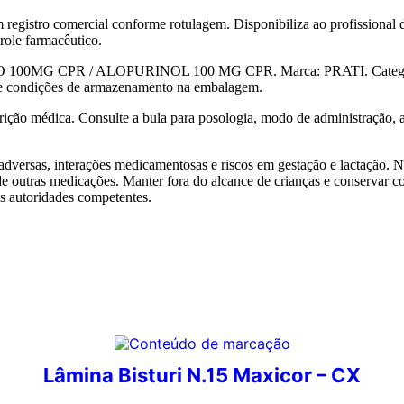
egistro comercial conforme rotulagem. Disponibiliza ao profissional 
role farmacêutico.
O 100MG CPR / ALOPURINOL 100 MG CPR. Marca: PRATI. Categori
de e condições de armazenamento na embalagem.
rição médica. Consulte a bula para posologia, modo de administração, a
 adversas, interações medicamentosas e riscos em gestação e lactação. N
 de outras medicações. Manter fora do alcance de crianças e conservar c
s autoridades competentes.
Lâmina Bisturi N.15 Maxicor – CX