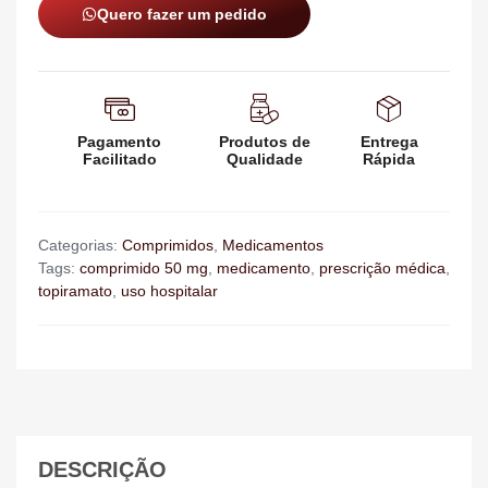
Quero fazer um pedido
Pagamento
Produtos de
Entrega
Facilitado
Qualidade
Rápida
Categorias:
Comprimidos
,
Medicamentos
Tags:
comprimido 50 mg
,
medicamento
,
prescrição médica
,
topiramato
,
uso hospitalar
DESCRIÇÃO