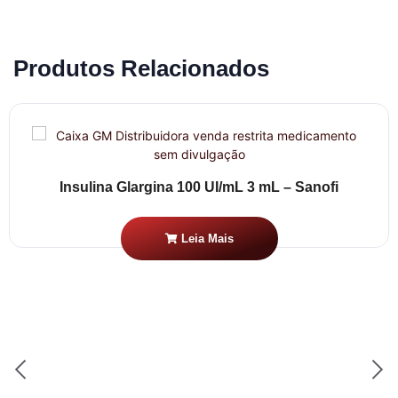
Produtos Relacionados
Insulina Glargina 100 UI/mL 3 mL – Sanofi
Leia Mais