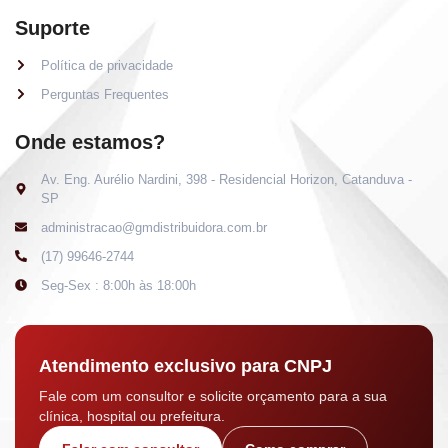
Suporte
Política de privacidade
Perguntas Frequentes
Onde estamos?
Av. Eng. Aurélio Nardini, 398 - Residencial Horizon, Catanduva -
SP
administracao@gmdistribuidora.com.br
(17) 99646-2744
Seg-Sex : 8:00h às 18:00h
Atendimento exclusivo para CNPJ
Fale com um consultor e solicite orçamento para a sua
clínica, hospital ou prefeitura.