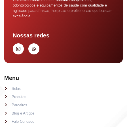
odontológicos e equipamentos de saúde com qualidade e
agilidade para clínicas, hospitais e profissionais que buscam
excelência.
Nossas redes
Menu
Sobre
Produtos
Parceiros
Blog e Artigos
Fale Conosco