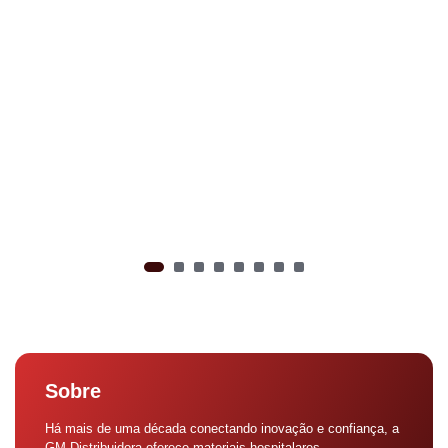
Sobre
Há mais de uma década conectando inovação e confiança, a
GM Distribuidora oferece materiais hospitalares,