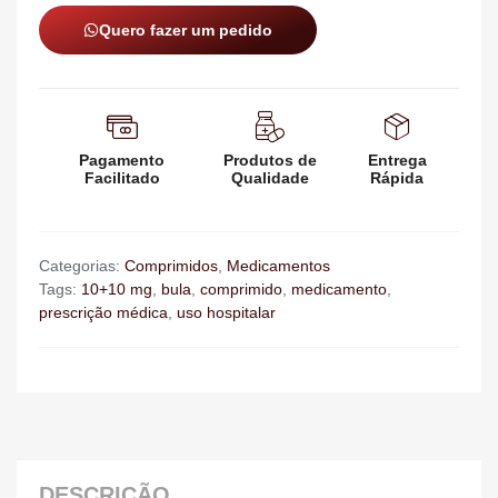
Quero fazer um pedido
Pagamento
Produtos de
Entrega
Facilitado
Qualidade
Rápida
Categorias:
Comprimidos
,
Medicamentos
Tags:
10+10 mg
,
bula
,
comprimido
,
medicamento
,
prescrição médica
,
uso hospitalar
DESCRIÇÃO