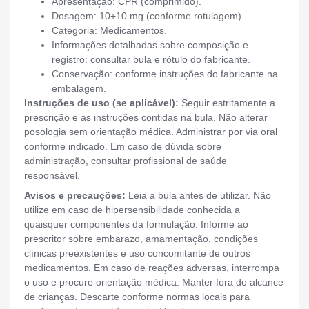
Apresentação: CPR (comprimido).
Dosagem: 10+10 mg (conforme rotulagem).
Categoria: Medicamentos.
Informações detalhadas sobre composição e
registro: consultar bula e rótulo do fabricante.
Conservação: conforme instruções do fabricante na
embalagem.
Instruções de uso (se aplicável):
Seguir estritamente a
prescrição e as instruções contidas na bula. Não alterar
posologia sem orientação médica. Administrar por via oral
conforme indicado. Em caso de dúvida sobre
administração, consultar profissional de saúde
responsável.
Avisos e precauções:
Leia a bula antes de utilizar. Não
utilize em caso de hipersensibilidade conhecida a
quaisquer componentes da formulação. Informe ao
prescritor sobre embarazo, amamentação, condições
clínicas preexistentes e uso concomitante de outros
medicamentos. Em caso de reações adversas, interrompa
o uso e procure orientação médica. Manter fora do alcance
de crianças. Descarte conforme normas locais para