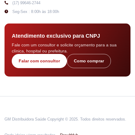
(17) 99646-2744
Seg-Sex : 8:00h às 18:00h
Atendimento exclusivo para CNPJ
Fale com um consultor e solicite orçamento para a sua
clínica, hospital ou prefeitura.
Falar com consultor
Como comprar
GM Distribuidora Saúde Copyright © 2025. Todos direitos reservados.