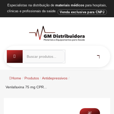
Especialistas na distribuição de
materiais médicos
para hospitais,
clínicas e profissionais da saúde.
Venda exclusiva para CNPJ
Home
/
Produtos
/
Antidepressivos
/
Venlafaxina 75 mg CPR...