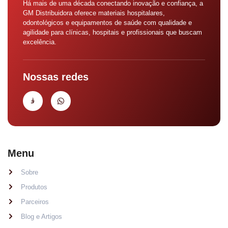
Há mais de uma década conectando inovação e confiança, a
GM Distribuidora oferece materiais hospitalares,
odontológicos e equipamentos de saúde com qualidade e
agilidade para clínicas, hospitais e profissionais que buscam
excelência.
Nossas redes
Menu
Sobre
Produtos
Parceiros
Blog e Artigos