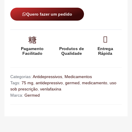
Quero fazer um pedido
Pagamento
Produtos de
Entrega
Facilitado
Qualidade
Rápida
Categorias:
Antidepressivos
,
Medicamentos
Tags:
75 mg
,
antidepressivo
,
germed
,
medicamento
,
uso
sob prescrição
,
venlafaxina
Marca:
Germed