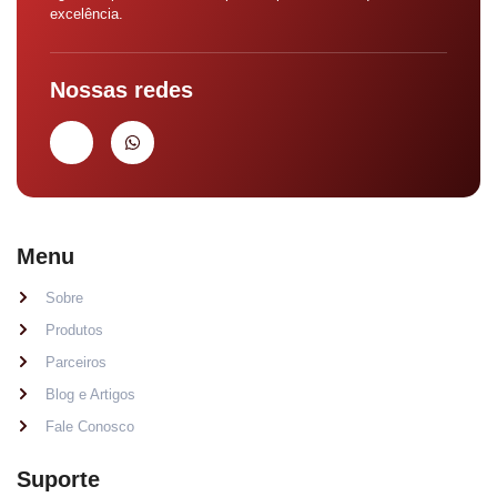
excelência.
Nossas redes
Menu
Sobre
Produtos
Parceiros
Blog e Artigos
Fale Conosco
Suporte