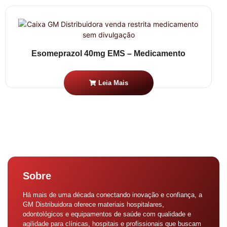
Esomeprazol 40mg EMS – Medicamento
Leia Mais
Sobre
Há mais de uma década conectando inovação e confiança, a
GM Distribuidora oferece materiais hospitalares,
odontológicos e equipamentos de saúde com qualidade e
agilidade para clínicas, hospitais e profissionais que buscam