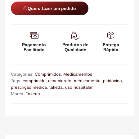
Quero fazer um pedido
Pagamento
Produtos de
Entrega
Facilitado
Qualidade
Rápida
Categorias:
Comprimidos
,
Medicamentos
Tags:
comprimido
,
dimenidrato
,
medicamento
,
piridoxina
,
prescrição médica
,
takeda
,
uso hospitalar
Marca:
Takeda