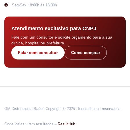
Seg-Sex : 8:00h às 18:00h
Atendimento exclusivo para CNPJ
Fale com um consultor e solicite orçamento para a sua
clínica, hospital ou prefeitura.
Falar com consultor
Como comprar
GM Distribuidora Saúde Copyright © 2025. Todos direitos reservados.
Onde ideias viram resultados –
ResultHub
.