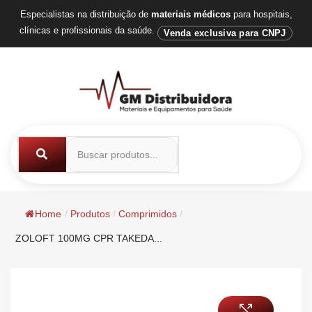
Especialistas na distribuição de
materiais médicos
para hospitais,
clínicas e profissionais da saúde.
Venda exclusiva para CNPJ
Home
/
Produtos
/
Comprimidos
/
ZOLOFT 100MG CPR TAKEDA...