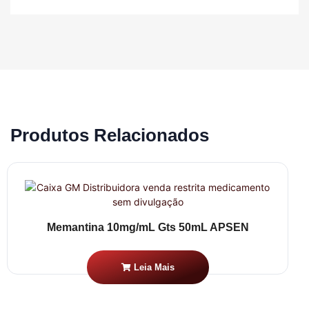
Produtos Relacionados
Memantina 10mg/mL Gts 50mL APSEN
Leia Mais