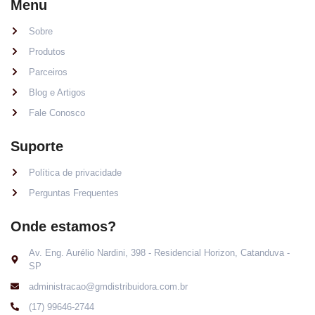
Menu
Sobre
Produtos
Parceiros
Blog e Artigos
Fale Conosco
Suporte
Política de privacidade
Perguntas Frequentes
Onde estamos?
Av. Eng. Aurélio Nardini, 398 - Residencial Horizon, Catanduva -
SP
administracao@gmdistribuidora.com.br
(17) 99646-2744