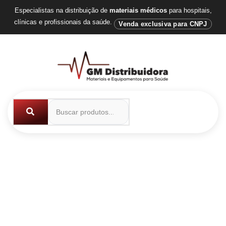
Especialistas na distribuição de
materiais médicos
para hospitais,
clínicas e profissionais da saúde.
Venda exclusiva para CNPJ