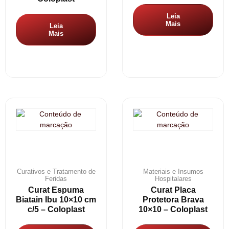
Leia
Mais
Leia
Mais
Curativos e Tratamento de
Materiais e Insumos
Feridas
Hospitalares
Curat Espuma
Curat Placa
Biatain Ibu 10×10 cm
Protetora Brava
c/5 – Coloplast
10×10 – Coloplast