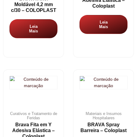
Adesiva Elástica –
Moldável 4,2 mm
Coloplast
c/30 – COLOPLAST
Leia
Leia
Mais
Mais
Curativos e Tratamento de
Materiais e Insumos
Feridas
Hospitalares
Brava Fita em Y
BRAVA Spray
Adesiva Elástica –
Barreira – Coloplast
Coloplast