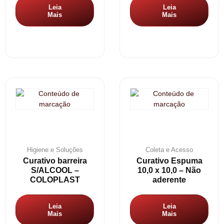
Leia
Leia
Mais
Mais
Higiene e Soluções
Coleta e Acesso
Curativo barreira
Curativo Espuma
S/ALCOOL –
10,0 x 10,0 – Não
COLOPLAST
aderente
Leia
Leia
Mais
Mais