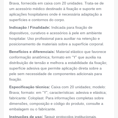
Brava, fornecida em caixa com 20 unidades. Trata-se de
um acessório médico destinado à fixação e suporte em
aplicações hospitalares onde é necessária adaptação a
superfícies e contornos do corpo.
Indicação / Finalidade:
Indicada para fixação de
dispositivos, curativos e acessórios à pele em ambiente
hospitalar. Uso profissional para auxiliar na retenção e
posicionamento de materiais sobre a superfície corporal.
Benefícios e diferenciais:
Material elástico que favorece
conformação anatômica; formato em “Y” que auxilia na
distribuição de tensão e melhora a estabilidade da fixação;
superfície adesiva que permite aplicação direta sobre a
pele sem necessidade de componentes adicionais para
fixação.
Especificação técnica:
Caixa com 20 unidades; modelo:
Brava; formato: em “Y”; características: adesiva e elástica;
fabricante: Coloplast. Para informações completas sobre
dimensões, composição e código do produto, consulte a
embalagem ou o fabricante.
Instruções de uso:
Seguir protocolos institucionais.