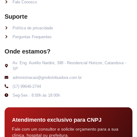
Fale Conosco
Suporte
Política de privacidade
Perguntas Frequentes
Onde estamos?
Av. Eng. Aurélio Nardini, 398 - Residencial Horizon, Catanduva -
SP
administracao@gmdistribuidora.com.br
(17) 99646-2744
Seg-Sex : 8:00h às 18:00h
Atendimento exclusivo para CNPJ
Fale com um consultor e solicite orçamento para a sua
clínica, hospital ou prefeitura.