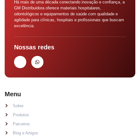
Há mais de uma década conectando inovação e confiança, a
GM Distribuidora oferece materiais hospitalares,
odontológicos e equipamentos de saúde com qualidade e
agilidade para clínicas, hospitais e profissionais que buscam
excelência.
Nossas redes
Menu
Sobre
Produtos
Parceiros
Blog e Artigos