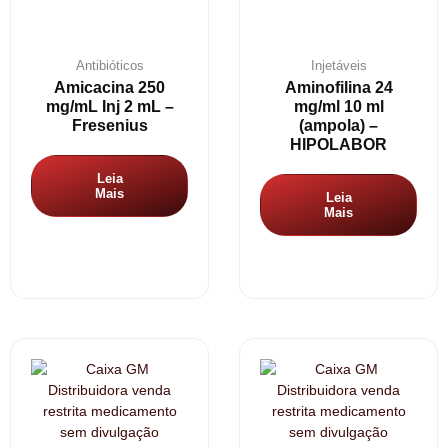
Antibióticos
Injetáveis
Amicacina 250
Aminofilina 24
mg/mL Inj 2 mL –
mg/ml 10 ml
Fresenius
(ampola) –
HIPOLABOR
Leia
Mais
Leia
Mais