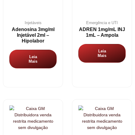
Injetáveis
Emergência e UTI
Adenosina 3mg/ml
ADREN 1mg/mL INJ
Injetável 2ml –
1mL – Ampola
Hipolabor
Leia
Mais
Leia
Mais