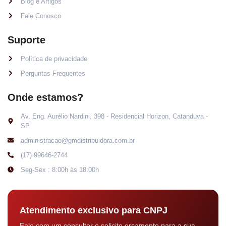
Blog e Artigos
Fale Conosco
Suporte
Política de privacidade
Perguntas Frequentes
Onde estamos?
Av. Eng. Aurélio Nardini, 398 - Residencial Horizon, Catanduva -
SP
administracao@gmdistribuidora.com.br
(17) 99646-2744
Seg-Sex : 8:00h às 18:00h
Atendimento exclusivo para CNPJ
Fale com um consultor e solicite orçamento para a sua