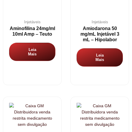
Injetáveis
Injetáveis
Aminofilina 24mg/ml
Amiodarona 50
10ml Amp – Teuto
mg/mL Injetável 3
mL – Hipolabor
Leia
Mais
Leia
Mais