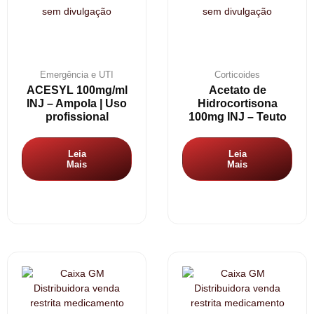
Emergência e UTI
Corticoides
ACESYL 100mg/ml
Acetato de
INJ – Ampola | Uso
Hidrocortisona
profissional
100mg INJ – Teuto
Leia
Leia
Mais
Mais