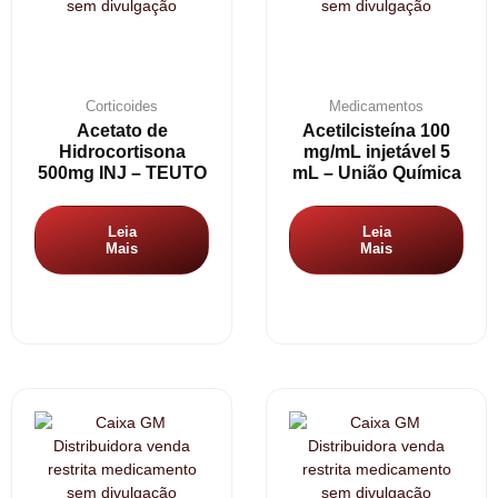
Corticoides
Medicamentos
Acetato de
Acetilcisteína 100
Hidrocortisona
mg/mL injetável 5
500mg INJ – TEUTO
mL – União Química
Leia
Leia
Mais
Mais