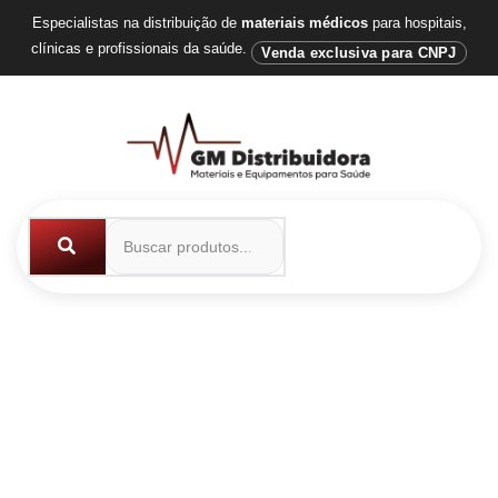
Especialistas na distribuição de
materiais médicos
para hospitais,
clínicas e profissionais da saúde.
Venda exclusiva para CNPJ