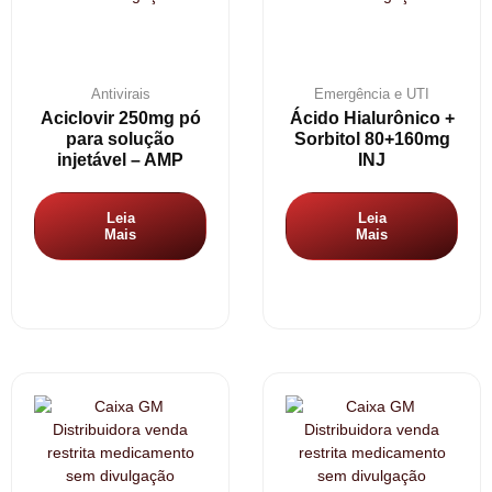
Antivirais
Emergência e UTI
Aciclovir 250mg pó
Ácido Hialurônico +
para solução
Sorbitol 80+160mg
injetável – AMP
INJ
Leia
Leia
Mais
Mais