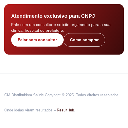
Atendimento exclusivo para CNPJ
Fale com um consultor e solicite orçamento para a sua
clínica, hospital ou prefeitura.
Falar com consultor
Como comprar
GM Distribuidora Saúde Copyright © 2025. Todos direitos reservados.
Onde ideias viram resultados –
ResultHub
.