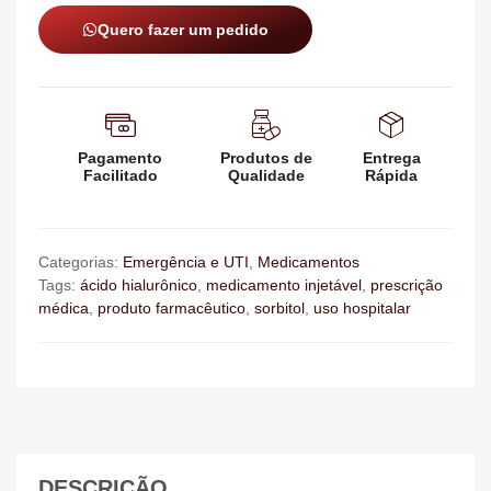
Quero fazer um pedido
Pagamento
Produtos de
Entrega
Facilitado
Qualidade
Rápida
Categorias:
Emergência e UTI
,
Medicamentos
Tags:
ácido hialurônico
,
medicamento injetável
,
prescrição
médica
,
produto farmacêutico
,
sorbitol
,
uso hospitalar
DESCRIÇÃO