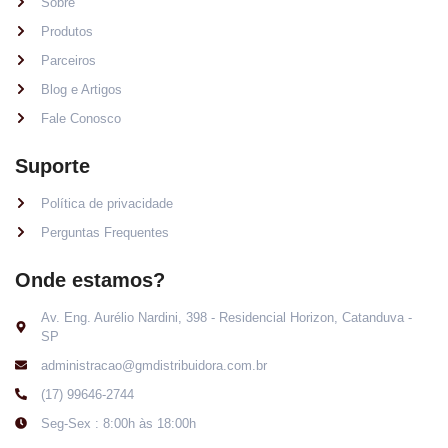
Sobre
Produtos
Parceiros
Blog e Artigos
Fale Conosco
Suporte
Política de privacidade
Perguntas Frequentes
Onde estamos?
Av. Eng. Aurélio Nardini, 398 - Residencial Horizon, Catanduva -
SP
administracao@gmdistribuidora.com.br
(17) 99646-2744
Seg-Sex : 8:00h às 18:00h