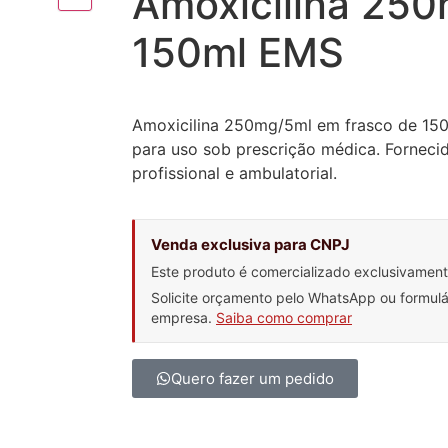
Amoxicilina 25
150ml EMS
Amoxicilina 250mg/5ml em frasco de 150
para uso sob prescrição médica. Forneci
profissional e ambulatorial.
Venda exclusiva para CNPJ
Este produto é comercializado exclusivamen
Solicite orçamento pelo WhatsApp ou formul
empresa.
Saiba como comprar
Quero fazer um pedido