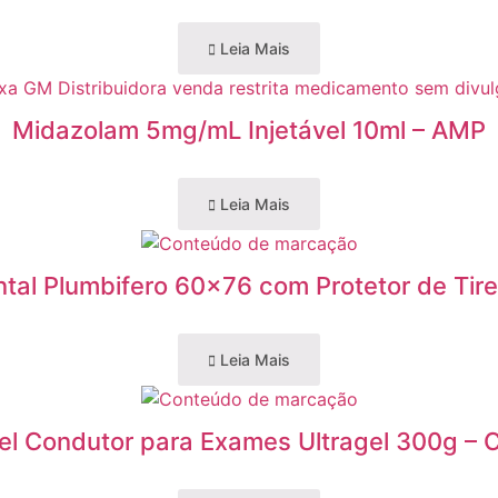
Leia Mais
Midazolam 5mg/mL Injetável 10ml – AMP
Leia Mais
tal Plumbifero 60×76 com Protetor de Tir
Leia Mais
el Condutor para Exames Ultragel 300g – 