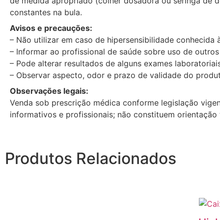
de medida apropriado (colher dosadora ou seringa de d
constantes na bula.
Avisos e precauções:
– Não utilizar em caso de hipersensibilidade conhecida 
– Informar ao profissional de saúde sobre uso de outro
– Pode alterar resultados de alguns exames laboratoriai
– Observar aspecto, odor e prazo de validade do produt
Observações legais:
Venda sob prescrição médica conforme legislação vigen
informativos e profissionais; não constituem orientação
Produtos Relacionados