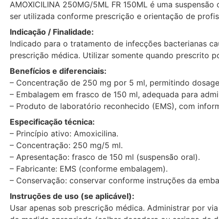
AMOXICILINA 250MG/5ML FR 150ML é uma suspensão oral
ser utilizada conforme prescrição e orientação de profis
Indicação / Finalidade:
Indicado para o tratamento de infecções bacterianas ca
prescrição médica. Utilizar somente quando prescrito por
Benefícios e diferenciais:
– Concentração de 250 mg por 5 ml, permitindo dosage
– Embalagem em frasco de 150 ml, adequada para admini
– Produto de laboratório reconhecido (EMS), com inform
Especificação técnica:
– Princípio ativo: Amoxicilina.
– Concentração: 250 mg/5 ml.
– Apresentação: frasco de 150 ml (suspensão oral).
– Fabricante: EMS (conforme embalagem).
– Conservação: conservar conforme instruções da emba
Instruções de uso (se aplicável):
Usar apenas sob prescrição médica. Administrar por via o