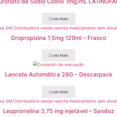
luronato de Sódio Colírio 1mg/mL LATINOF
Leia Mais
Dropropizina 1,5mg 120ml – Frasco
Leia Mais
Lanceta Automática 28G – Descarpack
Leia Mais
Leuprorrelina 3,75 mg injetável – Sandoz