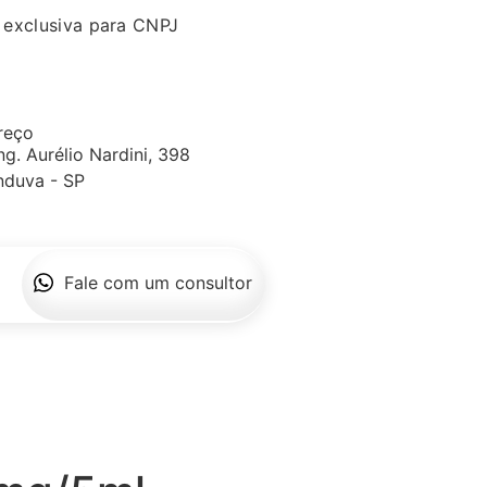
 exclusiva para CNPJ
reço
ng. Aurélio Nardini, 398
nduva - SP
Fale com um consultor