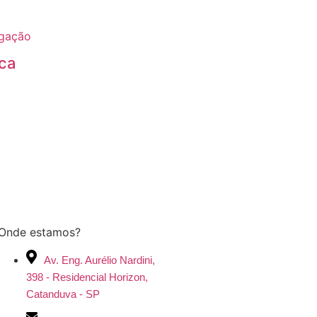
ca
Onde estamos?
Av. Eng. Aurélio Nardini,
398 - Residencial Horizon,
Catanduva - SP