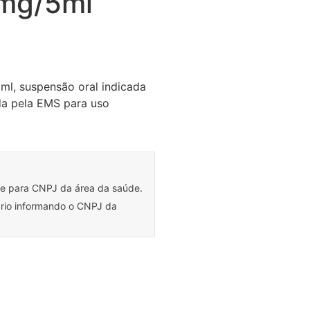
0mg/5ml
ml, suspensão oral indicada
da pela EMS para uso
te para CNPJ da área da saúde.
ário informando o CNPJ da