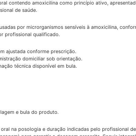
 contendo amoxicilina como princípio ativo, apresentad
sional de saúde.
usadas por microrganismos sensíveis à amoxicilina, conform
 profissional qualificado.
m ajustada conforme prescrição.
stração domiciliar sob orientação.
ação técnica disponível em bula.
lagem e bula do produto.
ral na posologia e duração indicadas pelo profissional de 