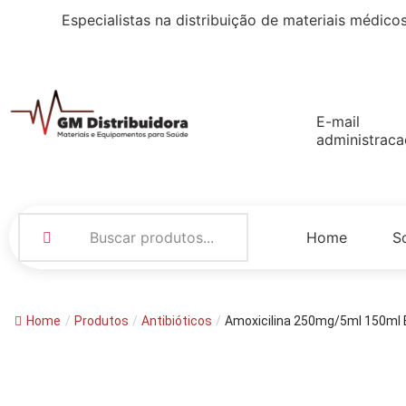
Especialistas na distribuição de
materiais médico
E-mail
administrac
Home
S
Home
/
Produtos
/
Antibióticos
/
Amoxicilina 250mg/5ml 150ml