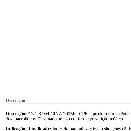
Descrição
Descrição:
AZITROMICINA 500MG CPR – produto farmacêutico da m
dos macrolídeos. Destinado ao uso conforme prescrição médica.
Indicação / Finalidade:
Indicado para utilização em situações clíni