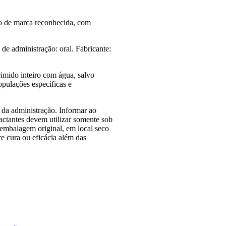
o de marca reconhecida, com
e administração: oral. Fabricante:
rimido inteiro com água, salvo
opulações específicas e
s da administração. Informar ao
actantes devem utilizar somente sob
 embalagem original, em local seco
re cura ou eficácia além das