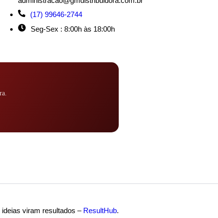
administracao@gmdistribuidora.com.br
(17) 99646-2744
Seg-Sex : 8:00h às 18:00h
ra.
ideias viram resultados –
ResultHub
.