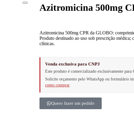
Azitromicina 500mg
Azitromicina 500mg CPR da GLOBO: comprimido c
Produto destinado ao uso sob prescrição médica; c
clínicas.
Venda exclusiva para CNPJ
Este produto é comercializado exclusivamente para 
Solicite orçamento pelo WhatsApp ou formulário 
como comprar
Quero fazer um pedido