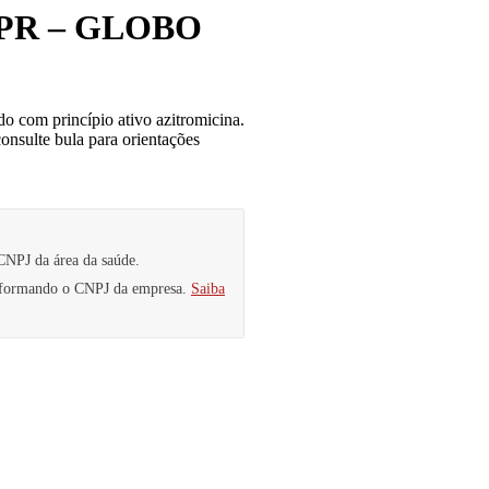
 CPR – GLOBO
om princípio ativo azitromicina.
onsulte bula para orientações
CNPJ da área da saúde.
informando o CNPJ da empresa.
Saiba