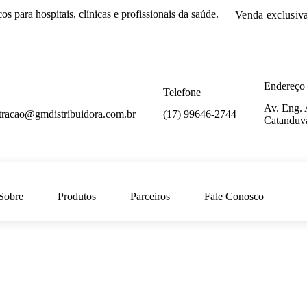
cos
para hospitais, clínicas e profissionais da saúde.
Venda exclusiv
Endereço
Telefone
Av. Eng. 
tracao@gmdistribuidora.com.br
(17) 99646-2744
Catanduv
Sobre
Produtos
Parceiros
Fale Conosco