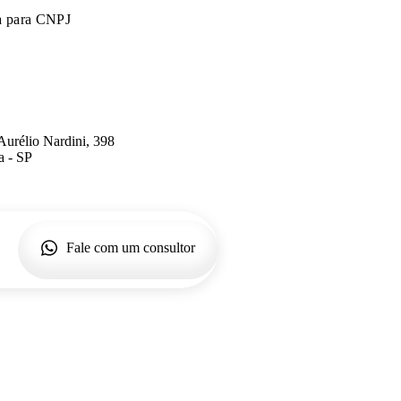
a para CNPJ
Aurélio Nardini, 398
a - SP
Fale com um consultor