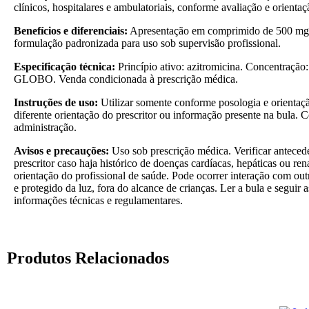
clínicos, hospitalares e ambulatoriais, conforme avaliação e orientaç
Benefícios e diferenciais:
Apresentação em comprimido de 500 mg, 
formulação padronizada para uso sob supervisão profissional.
Especificação técnica:
Princípio ativo: azitromicina. Concentraçã
GLOBO. Venda condicionada à prescrição médica.
Instruções de uso:
Utilizar somente conforme posologia e orientaçã
diferente orientação do prescritor ou informação presente na bula. 
administração.
Avisos e precauções:
Uso sob prescrição médica. Verificar antecede
prescritor caso haja histórico de doenças cardíacas, hepáticas ou 
orientação do profissional de saúde. Pode ocorrer interação com o
e protegido da luz, fora do alcance de crianças. Ler a bula e seguir
informações técnicas e regulamentares.
Produtos Relacionados