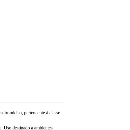
romicina, pertencente à classe
na. Uso destinado a ambientes