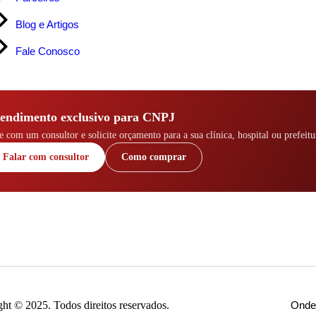
Blog e Artigos
Fale Conosco
endimento exclusivo para CNPJ
e com um consultor e solicite orçamento para a sua clínica, hospital ou prefeitu
Falar com consultor
Como comprar
t © 2025. Todos direitos reservados.
Onde 