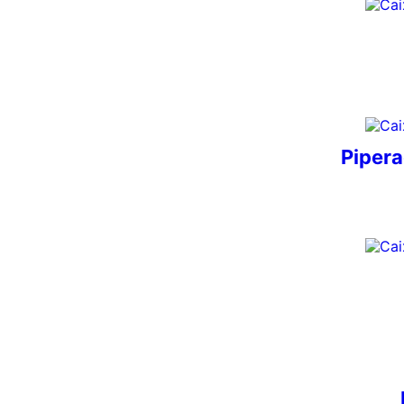
Piper