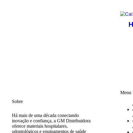
H
Menu
Sobre
Há mais de uma década conectando
inovação e confiança, a GM Distribuidora
oferece materiais hospitalares,
odontológicos e equipamentos de saúde