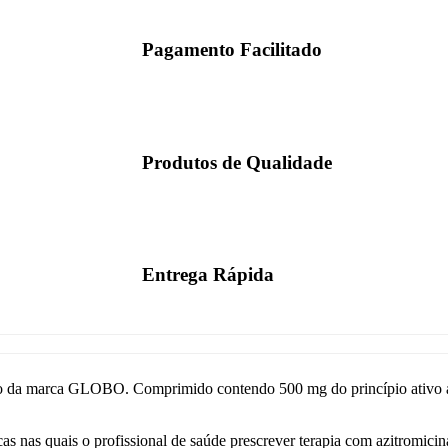
Pagamento Facilitado
Produtos de Qualidade
Entrega Rápida
arca GLOBO. Comprimido contendo 500 mg do princípio ativo azit
cas nas quais o profissional de saúde prescrever terapia com azitromici