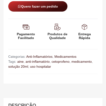
Quero fazer um pedido
Pagamento
Produtos de
Entrega
Facilitado
Qualidade
Rápida
Categorias:
Anti-Inflamatórios
,
Medicamentos
Tags:
aine
,
anti-inflamatório
,
cetoprofeno
,
medicamento
,
solução 20ml
,
uso hospitalar
DESCRIÇÃO