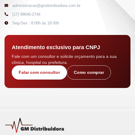
administracao@gmdistribuidora.com.br
(17) 99646-2744
Seg-Sex : 8:00h às 18:00h
Atendimento exclusivo para CNPJ
Fale com um consultor e solicite orçamento para a sua
clínica, hospital ou prefeitura.
Falar com consultor
Como comprar