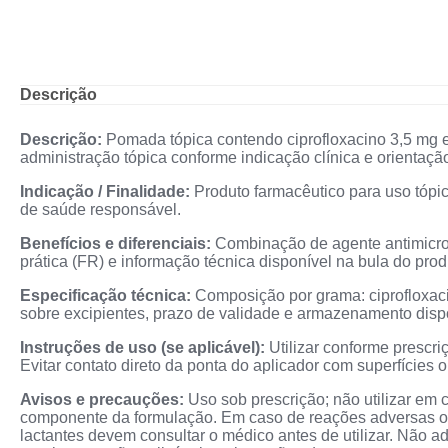
Descrição
Descrição:
Pomada tópica contendo ciprofloxacino 3,5 mg
administração tópica conforme indicação clínica e orientação
Indicação / Finalidade:
Produto farmacêutico para uso tópico
de saúde responsável.
Benefícios e diferenciais:
Combinação de agente antimicrob
prática (FR) e informação técnica disponível na bula do prod
Especificação técnica:
Composição por grama: ciprofloxac
sobre excipientes, prazo de validade e armazenamento disp
Instruções de uso (se aplicável):
Utilizar conforme prescri
Evitar contato direto da ponta do aplicador com superfície
Avisos e precauções:
Uso sob prescrição; não utilizar em 
componente da formulação. Em caso de reações adversas ou 
lactantes devem consultar o médico antes de utilizar. Não ad