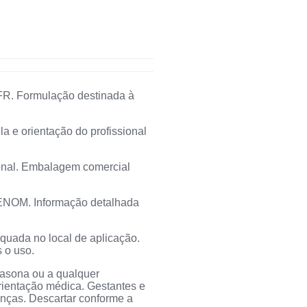
FR. Formulação destinada à
la e orientação do profissional
ional. Embalagem comercial
GENOM. Informação detalhada
equada no local de aplicação.
 o uso.
tasona ou a qualquer
rientação médica. Gestantes e
ianças. Descartar conforme a