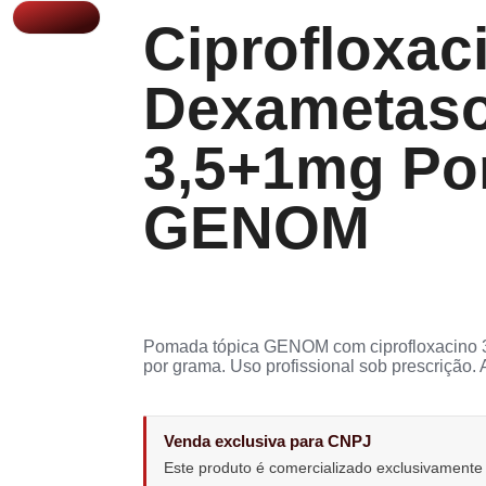
Ciprofloxac
Dexametas
3,5+1mg P
GENOM
Pomada tópica GENOM com ciprofloxacino 
por grama. Uso profissional sob prescrição.
Venda exclusiva para CNPJ
Este produto é comercializado exclusivament