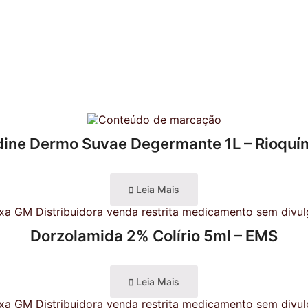
dine Dermo Suvae Degermante 1L – Rioquí
Leia Mais
Dorzolamida 2% Colírio 5ml – EMS
Leia Mais