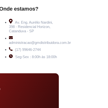
Onde estamos?
Av. Eng. Aurélio Nardini,
398 - Residencial Horizon,
Catanduva - SP
administracao@gmdistribuidora.com.br
(17) 99646-2744
Seg-Sex : 8:00h às 18:00h
u