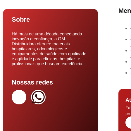
Men
Sobre
Há mais de uma década conectando
inovação e confiança, a GM
Distribuidora oferece materiais
hospitalares, odontológicos e
equipamentos de saúde com qualidade
e agilidade para clínicas, hospitais e
profissionais que buscam excelência.
Nossas redes
At
Fa
pre