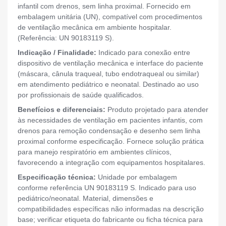
infantil com drenos, sem linha proximal. Fornecido em
embalagem unitária (UN), compatível com procedimentos
de ventilação mecânica em ambiente hospitalar.
(Referência: UN 90183119 S).
Indicação / Finalidade:
Indicado para conexão entre
dispositivo de ventilação mecânica e interface do paciente
(máscara, cânula traqueal, tubo endotraqueal ou similar)
em atendimento pediátrico e neonatal. Destinado ao uso
por profissionais de saúde qualificados.
Benefícios e diferenciais:
Produto projetado para atender
às necessidades de ventilação em pacientes infantis, com
drenos para remoção condensação e desenho sem linha
proximal conforme especificação. Fornece solução prática
para manejo respiratório em ambientes clínicos,
favorecendo a integração com equipamentos hospitalares.
Especificação técnica:
Unidade por embalagem
conforme referência UN 90183119 S. Indicado para uso
pediátrico/neonatal. Material, dimensões e
compatibilidades específicas não informadas na descrição
base; verificar etiqueta do fabricante ou ficha técnica para