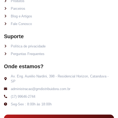
Produtos
Parceiros
Blog e Artigos
Fale Conosco
Suporte
Política de privacidade
Perguntas Frequentes
Onde estamos?
Av. Eng. Aurélio Nardini, 398 - Residencial Horizon, Catanduva -
SP
administracao@gmdistribuidora.com.br
(17) 99646-2744
Seg-Sex : 8:00h às 18:00h