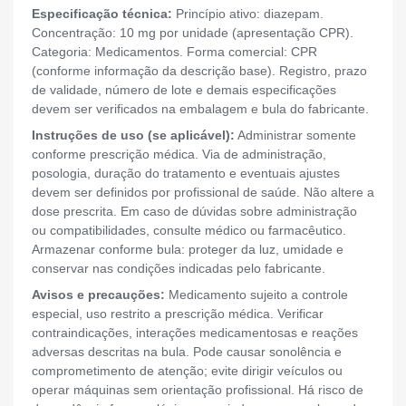
Especificação técnica:
Princípio ativo: diazepam.
Concentração: 10 mg por unidade (apresentação CPR).
Categoria: Medicamentos. Forma comercial: CPR
(conforme informação da descrição base). Registro, prazo
de validade, número de lote e demais especificações
devem ser verificados na embalagem e bula do fabricante.
Instruções de uso (se aplicável):
Administrar somente
conforme prescrição médica. Via de administração,
posologia, duração do tratamento e eventuais ajustes
devem ser definidos por profissional de saúde. Não altere a
dose prescrita. Em caso de dúvidas sobre administração
ou compatibilidades, consulte médico ou farmacêutico.
Armazenar conforme bula: proteger da luz, umidade e
conservar nas condições indicadas pelo fabricante.
Avisos e precauções:
Medicamento sujeito a controle
especial, uso restrito a prescrição médica. Verificar
contraindicações, interações medicamentosas e reações
adversas descritas na bula. Pode causar sonolência e
comprometimento de atenção; evite dirigir veículos ou
operar máquinas sem orientação profissional. Há risco de