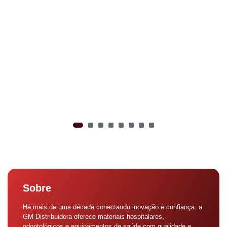
Sobre
Há mais de uma década conectando inovação e confiança, a
GM Distribuidora oferece materiais hospitalares,
odontológicos e equipamentos de saúde com qualidade e