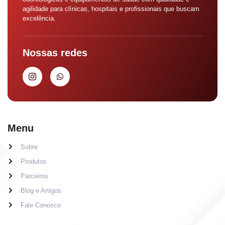
agilidade para clínicas, hospitais e profissionais que buscam
excelência.
Nossas redes
Menu
Sobre
Produtos
Parceiros
Blog e Artigos
Fale Conosco