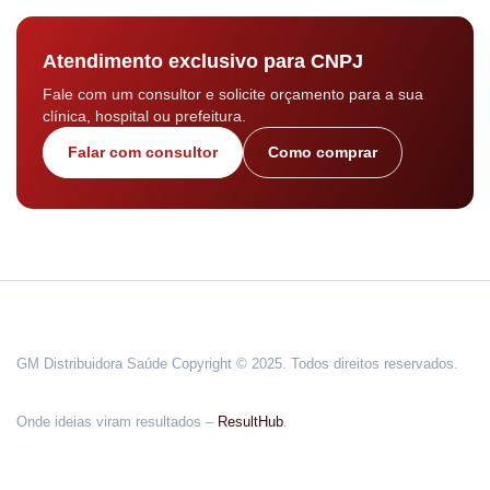
Atendimento exclusivo para CNPJ
Fale com um consultor e solicite orçamento para a sua
clínica, hospital ou prefeitura.
Falar com consultor
Como comprar
GM Distribuidora Saúde Copyright © 2025. Todos direitos reservados.
Onde ideias viram resultados –
ResultHub
.