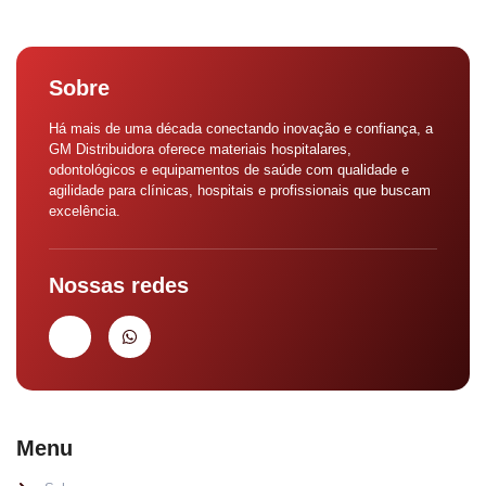
Sobre
Há mais de uma década conectando inovação e confiança, a
GM Distribuidora oferece materiais hospitalares,
odontológicos e equipamentos de saúde com qualidade e
agilidade para clínicas, hospitais e profissionais que buscam
excelência.
Nossas redes
Menu