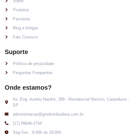
Sobre
Produtos
Parceiros
Blog e Artigos
Fale Conosco
Suporte
Política de privacidade
Perguntas Frequentes
Onde estamos?
Av. Eng. Aurélio Nardini, 398 - Residencial Horizon, Catanduva -
SP
administracao@gmdistribuidora.com.br
(17) 99646-2744
Seg-Sex : 8:00h às 18:00h