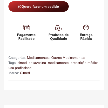
Quero fazer um pedido
Pagamento
Produtos de
Entrega
Facilitado
Qualidade
Rápida
Categorias:
Medicamentos
,
Outros Medicamentos
Tags:
cimed
,
doxazosina
,
medicamento
,
prescrição médica
,
uso profissional
Marca:
Cimed