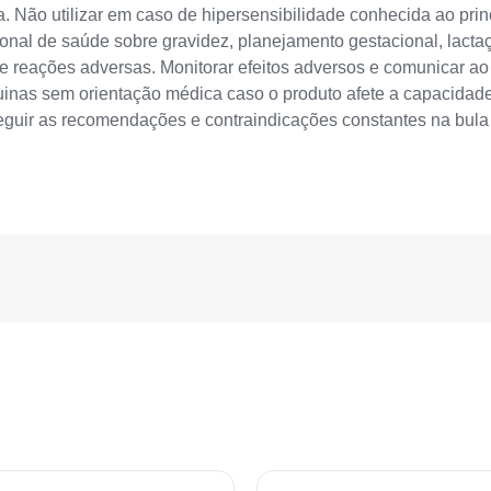
 Não utilizar em caso de hipersensibilidade conhecida ao princ
onal de saúde sobre gravidez, planejamento gestacional, lactaç
de reações adversas. Monitorar efeitos adversos e comunicar a
áquinas sem orientação médica caso o produto afete a capacidad
Seguir as recomendações e contraindicações constantes na bul