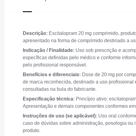
Descrição:
Escitalopram 20 mg comprimido, produto
apresentado na forma de comprimido destinado a us
Indicação / Finalidade:
Uso sob prescrição e acompa
específicas definidas pelo médico e conforme informa
pelo profissional responsável.
Benefícios e diferenciais:
Dose de 20 mg por compri
de marca reconhecida, destinado a uso profissional 
consultadas na bula do fabricante.
Especificação técnica:
Princípio ativo: escitalop
Apresentação e demais componentes conformes emba
Instruções de uso (se aplicável):
Uso oral conforme
caso de dúvidas sobre administração, posologia ou 
produto.