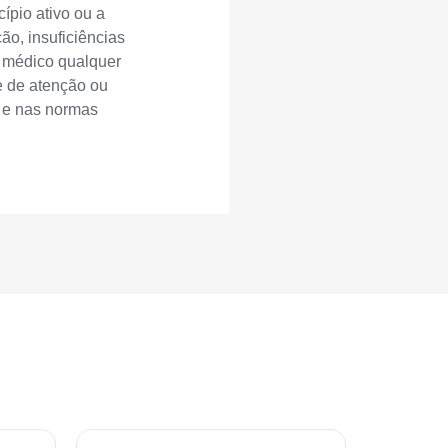
ípio ativo ou a
ão, insuficiências
o médico qualquer
e de atenção ou
a e nas normas