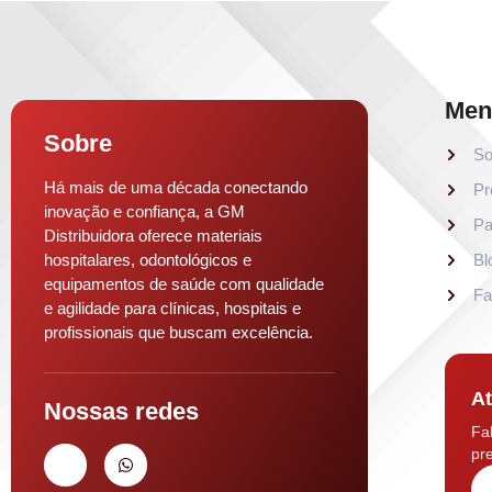
Men
Sobre
So
Há mais de uma década conectando
Pr
inovação e confiança, a GM
Pa
Distribuidora oferece materiais
hospitalares, odontológicos e
Bl
equipamentos de saúde com qualidade
Fa
e agilidade para clínicas, hospitais e
profissionais que buscam excelência.
At
Nossas redes
Fa
pre