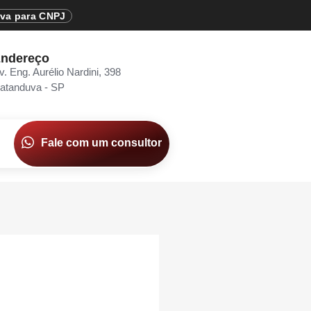
iva para CNPJ
ndereço
v. Eng. Aurélio Nardini, 398
atanduva - SP
Fale com um consultor