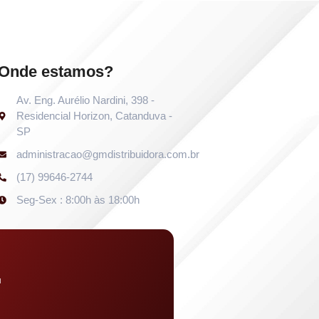
Onde estamos?
Av. Eng. Aurélio Nardini, 398 -
Residencial Horizon, Catanduva -
SP
administracao@gmdistribuidora.com.br
(17) 99646-2744
Seg-Sex : 8:00h às 18:00h
u