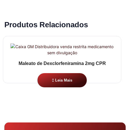
Produtos Relacionados
Maleato de Dexclorfeniramina 2mg CPR
Leia Mais