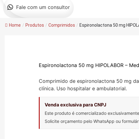
Fale com um consultor
Home
/
Produtos
/
Comprimidos
/
Espironolactona 50 mg HIPOL
Espironolactona 50 mg HIPOLABOR – Me
Comprimido de espironolactona 50 mg da 
clínica. Uso hospitalar e ambulatorial.
Venda exclusiva para CNPJ
Este produto é comercializado exclusivament
Solicite orçamento pelo WhatsApp ou formulá