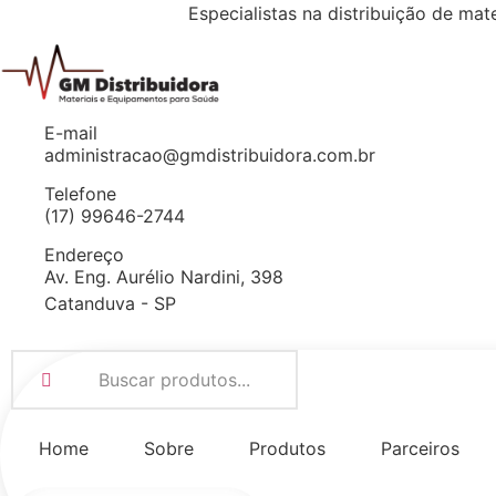
Especialistas na distribuição de
mate
E-mail
administracao@gmdistribuidora.com.br
Telefone
(17) 99646-2744
Endereço
Av. Eng. Aurélio Nardini, 398
Catanduva - SP
Home
Sobre
Produtos
Parceiros