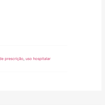
e prescrição
,
uso hospitalar