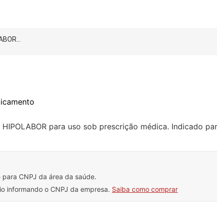
ABOR...
dicamento
HIPOLABOR para uso sob prescrição médica. Indicado par
e para CNPJ da área da saúde.
rio informando o CNPJ da empresa.
Saiba como comprar