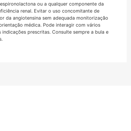
 à espironolactona ou a qualquer componente da
iciência renal. Evitar o uso concomitante de
tor da angiotensina sem adequada monitorização
o orientação médica. Pode interagir com vários
indicações prescritas. Consulte sempre a bula e
s.