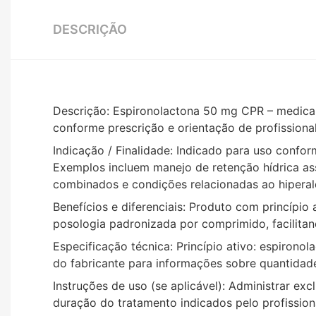
DESCRIÇÃO
Descrição: Espironolactona 50 mg CPR – medica
conforme prescrição e orientação de profissiona
Indicação / Finalidade: Indicado para uso confo
Exemplos incluem manejo de retenção hídrica asso
combinados e condições relacionadas ao hiperal
Benefícios e diferenciais: Produto com princípio
posologia padronizada por comprimido, facilita
Especificação técnica: Princípio ativo: espiro
do fabricante para informações sobre quantidad
Instruções de uso (se aplicável): Administrar ex
duração do tratamento indicados pelo profissiona