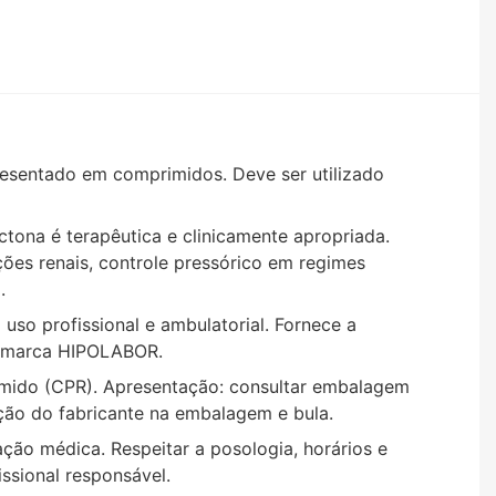
esentado em comprimidos. Deve ser utilizado
ctona é terapêutica e clinicamente apropriada.
ções renais, controle pressórico em regimes
.
uso profissional e ambulatorial. Fornece a
la marca HIPOLABOR.
rimido (CPR). Apresentação: consultar embalagem
ção do fabricante na embalagem e bula.
ação médica. Respeitar a posologia, horários e
ssional responsável.