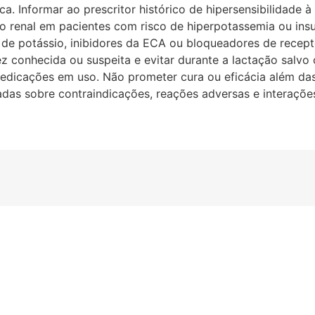
a. Informar ao prescritor histórico de hipersensibilidade
o renal em pacientes com risco de hiperpotassemia ou insuf
 de potássio, inibidores da ECA ou bloqueadores de recep
idez conhecida ou suspeita e evitar durante a lactação salv
icações em uso. Não prometer cura ou eficácia além das 
adas sobre contraindicações, reações adversas e interaçõe