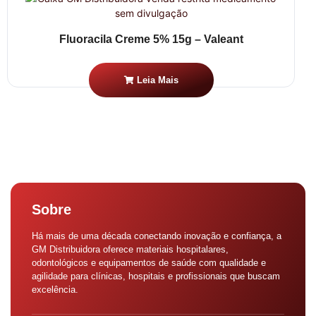
Fluoracila Creme 5% 15g – Valeant
Leia Mais
Sobre
Há mais de uma década conectando inovação e confiança, a
GM Distribuidora oferece materiais hospitalares,
odontológicos e equipamentos de saúde com qualidade e
agilidade para clínicas, hospitais e profissionais que buscam
excelência.