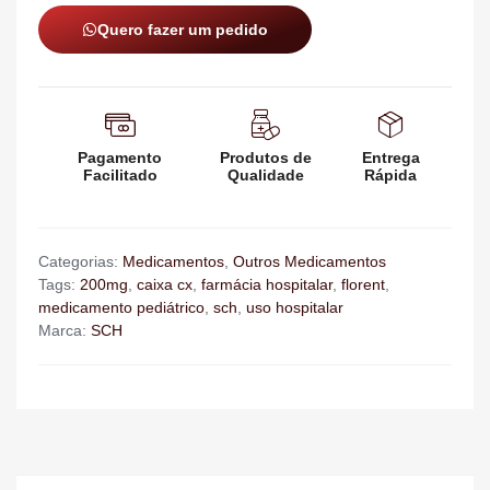
Quero fazer um pedido
Pagamento
Produtos de
Entrega
Facilitado
Qualidade
Rápida
Categorias:
Medicamentos
,
Outros Medicamentos
Tags:
200mg
,
caixa cx
,
farmácia hospitalar
,
florent
,
medicamento pediátrico
,
sch
,
uso hospitalar
Marca:
SCH