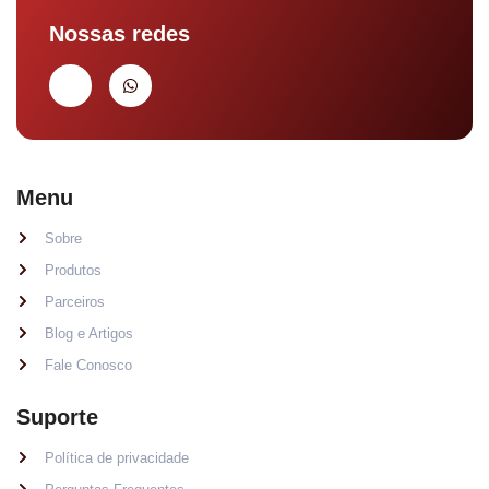
Nossas redes
Menu
Sobre
Produtos
Parceiros
Blog e Artigos
Fale Conosco
Suporte
Política de privacidade